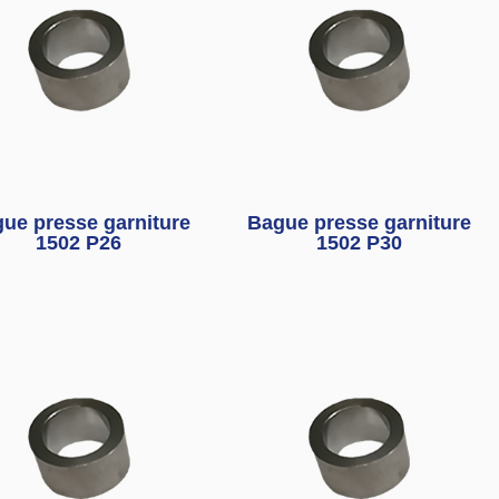
ue presse garniture
Bague presse garniture
1502 P26
1502 P30