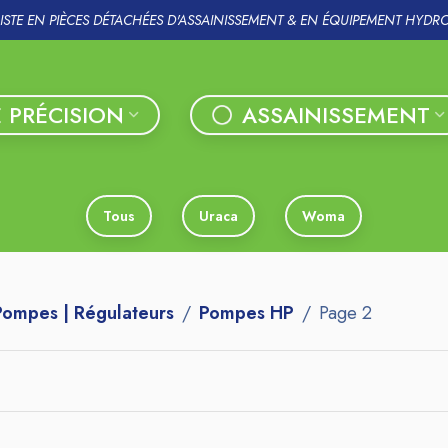
LISTE EN PIÈCES DÉTACHÉES D'ASSAINISSEMENT & EN ÉQUIPEMENT HYDR
 PRÉCISION
ASSAINISSEMENT
Tous
Uraca
Woma
Pompes | Régulateurs
Pompes HP
Page 2