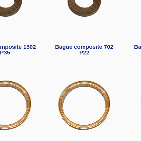
mposite 1502
Bague composite 702
Ba
P35
P22