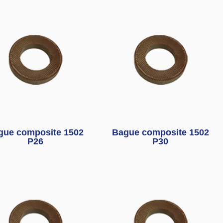
gue composite 1502
Bague composite 1502
P26
P30