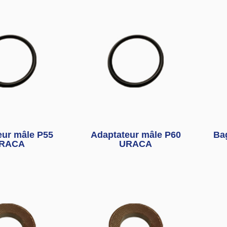
eur mâle P55
Adaptateur mâle P60
Ba
RACA
URACA