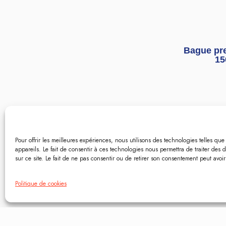
Bague pre
15
Pour offrir les meilleures expériences, nous utilisons des technologies telles qu
appareils. Le fait de consentir à ces technologies nous permettra de traiter de
sur ce site. Le fait de ne pas consentir ou de retirer son consentement peut avoir 
Politique de cookies
Bague pre