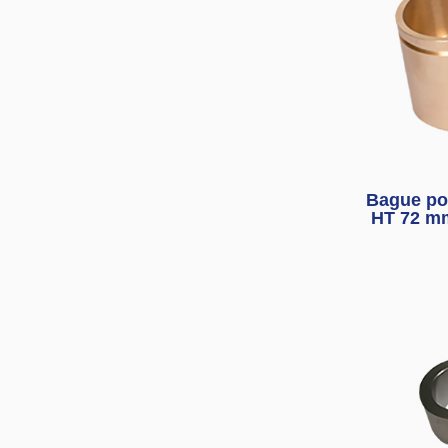
Bague por
HT 72 m