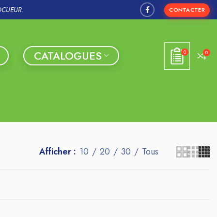
OCUEUR.
CONTACTER
CATALOGUES
0
0
Afficher
10
20
30
Tous