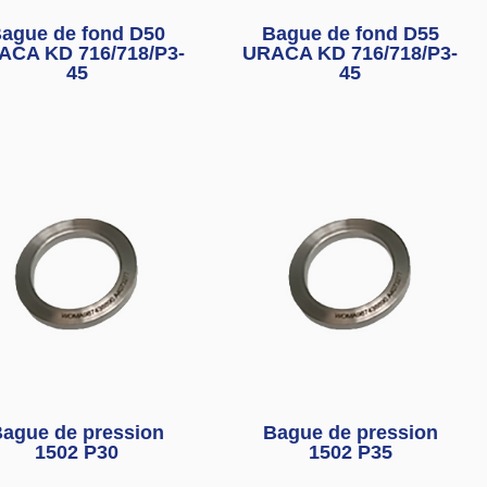
ague de fond D50
Bague de fond D55
ACA KD 716/718/P3-
URACA KD 716/718/P3-
45
45
ague de pression
Bague de pression
1502 P30
1502 P35