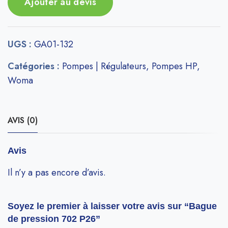
Ajouter au devis
UGS :
GA01-132
Catégories :
Pompes | Régulateurs
,
Pompes HP
,
Woma
AVIS (0)
Avis
Il n’y a pas encore d’avis.
Soyez le premier à laisser votre avis sur “Bague
de pression 702 P26”