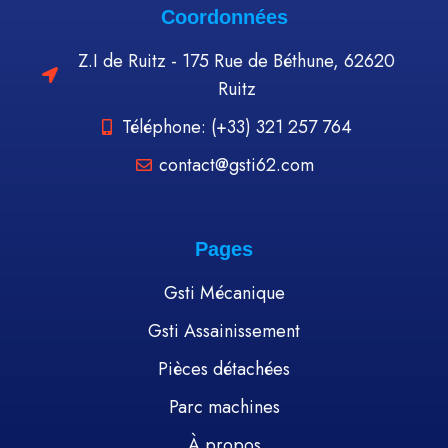
Coordonnées
Z.I de Ruitz - 175 Rue de Béthune, 62620
Ruitz
Téléphone: (+33) 321 257 764
contact@gsti62.com
Pages
Gsti Mécanique
Gsti Assainissement
Pièces détachées
Parc machines
À propos