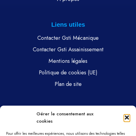
Liens utiles
Contacter Gsti Mécanique
Contacter Gsti Assainissement
Mentions légales
Politique de cookies (UE)
Plan de site
Pages
Gérer le consentement aux
cookies
Gsti Mécanique
Gsti Assainissement
Pour offrir les meilleures expériences, nous utilisons des technologies telles