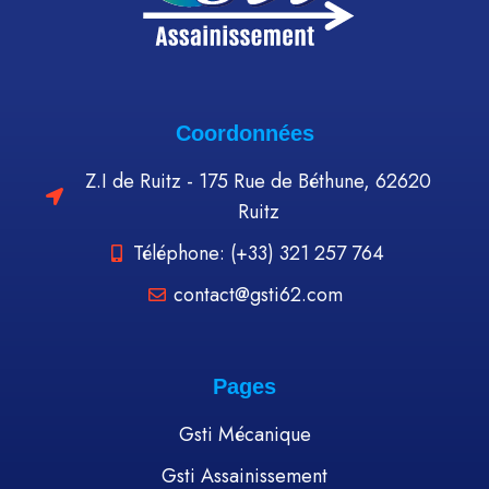
Coordonnées
Z.I de Ruitz - 175 Rue de Béthune, 62620
Ruitz
Téléphone: (+33) 321 257 764
contact@gsti62.com
Pages
Gsti Mécanique
Gsti Assainissement