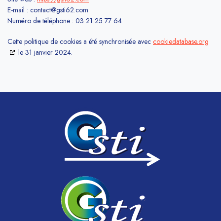
E-mail :
contact@
gsti62.com
Numéro de téléphone : 03 21 25 77 64
Cette politique de cookies a été synchronisée avec
cookiedatabase.org
le 31 janvier 2024.