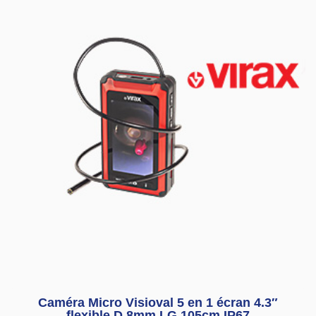
Caméra Micro Visioval 5 en 1 écran 4.3″
flexible D 8mm LG 105cm IP67