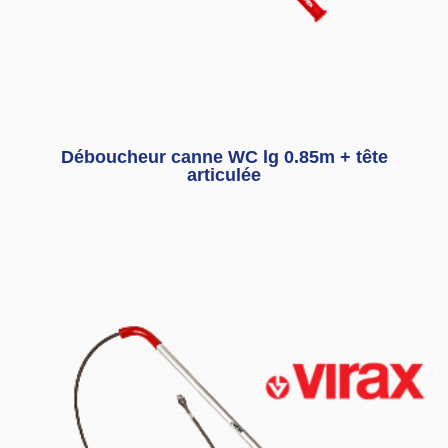
Déboucheur canne WC lg 0.85m + tête
articulée