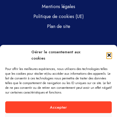
Mentions légales
Politique de cookies (UE)
Plan de site
Pages
Gérer le consentement aux
cookies
Gsti Mécanique
Gsti Assainissement
Pour offrir les meilleures expériences, nous utilisons des technologies telles
que les cookies pour stocker et/ou accéder aux informations des appareils. Le
fait de consentir à ces technologies nous permettra de traiter des données
Pièces détachées
telles que le comportement de navigation ou les ID uniques sur ce site. Le fait
de ne pas consentir ou de retirer son consentement peut avoir un effet négatif
Parc machines
sur certaines caractéristiques et fonctions.
À propos
Accepter