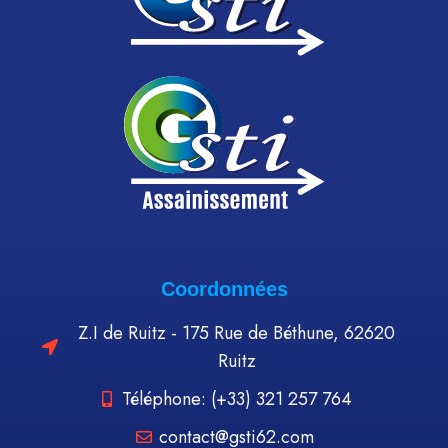
Coordonnées
Z.I de Ruitz - 175 Rue de Béthune, 62620
Ruitz
Téléphone: (+33) 321 257 764
contact@gsti62.com