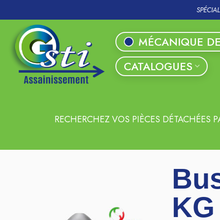
SPÉCIA
MÉCANIQUE DE
CATALOGUES
RECHERCHEZ VOS PIÈCES DÉTACHÉES P
Bus
KG 