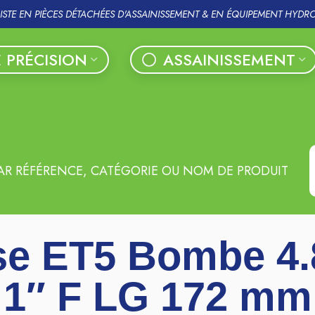
LISTE EN PIÈCES DÉTACHÉES D'ASSAINISSEMENT & EN ÉQUIPEMENT HYDR
 PRÉCISION
ASSAINISSEMENT
AR RÉFÉRENCE, CATÉGORIE OU NOM DE PRODUIT
e ET5 Bombe 4.
1″ F LG 172 mm