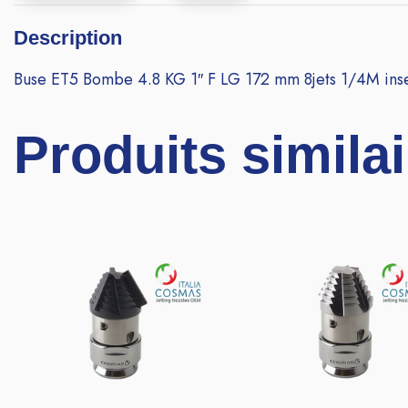
Description
Buse ET5 Bombe 4.8 KG 1″ F LG 172 mm 8jets 1/4M ins
Produits simila