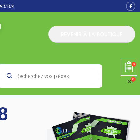
OCUEUR.
REVENIR À LA BOUTIQUE
0
0
8