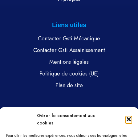
Liens utiles
Contacter Gsti Mécanique
Contacter Gsti Assainissement
Mentions légales
Politique de cookies (UE)
Plan de site
Pages
Gérer le consentement aux
cookies
Gsti Mécanique
Gsti Assainissement
Pour offrir les meilleures expériences, nous utilisons des technologies telles