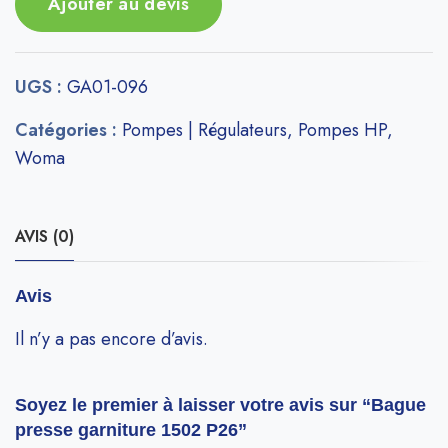
Ajouter au devis
UGS :
GA01-096
Catégories :
Pompes | Régulateurs
,
Pompes HP
,
Woma
AVIS (0)
Avis
Il n’y a pas encore d’avis.
Soyez le premier à laisser votre avis sur “Bague
presse garniture 1502 P26”