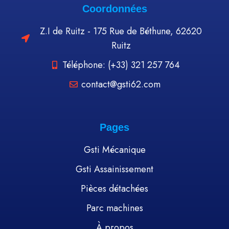
Coordonnées
Z.I de Ruitz - 175 Rue de Béthune, 62620
Ruitz
Téléphone: (+33) 321 257 764
contact@gsti62.com
Pages
Gsti Mécanique
Gsti Assainissement
Pièces détachées
Parc machines
À propos