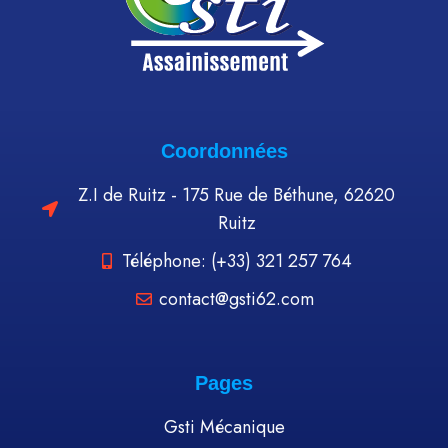
Coordonnées
Z.I de Ruitz - 175 Rue de Béthune, 62620
Ruitz
Téléphone: (+33) 321 257 764
contact@gsti62.com
Pages
Gsti Mécanique