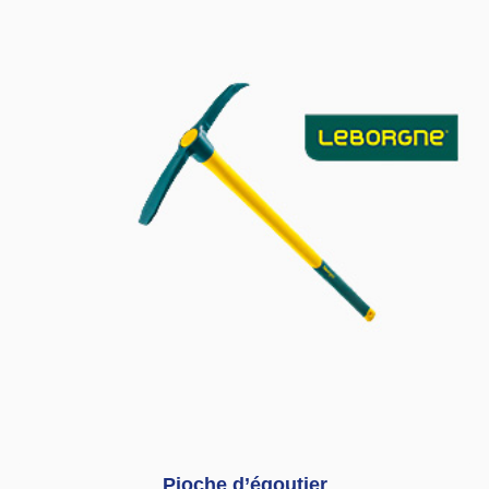
Pioche d’égoutier