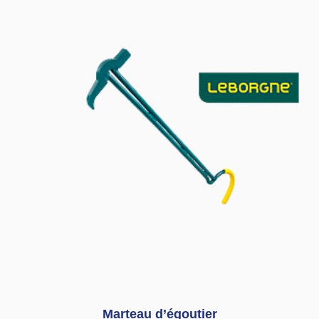
Marteau d’égoutier