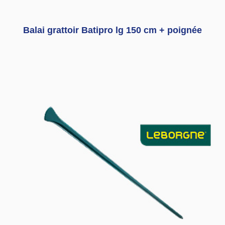
Balai grattoir Batipro lg 150 cm + poignée