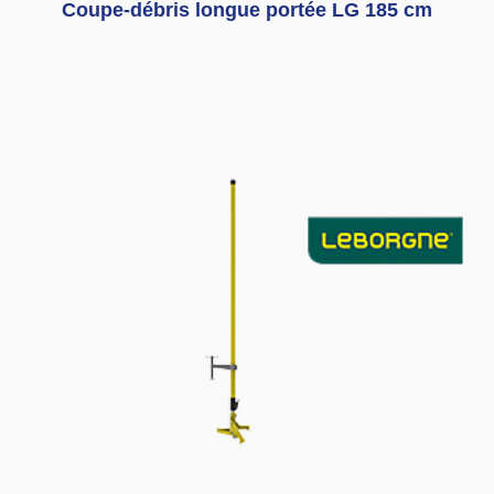
Coupe-débris longue portée LG 185 cm