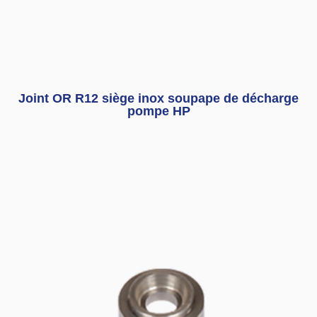
Joint OR R12 siège inox soupape de décharge
pompe HP