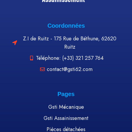
Coordonnées
Z.I de Ruitz - 175 Rue de Béthune, 62620
Ruitz
Téléphone: (+33) 321 257 764
contact@gsti62.com
Pages
Gsti Mécanique
Gsti Assainissement
Pièces détachées