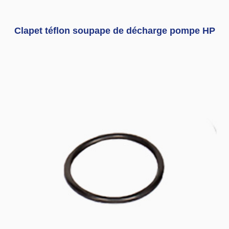
Clapet téflon soupape de décharge pompe HP