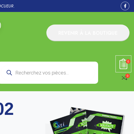
OCUEUR.
REVENIR À LA BOUTIQUE
0
0
02