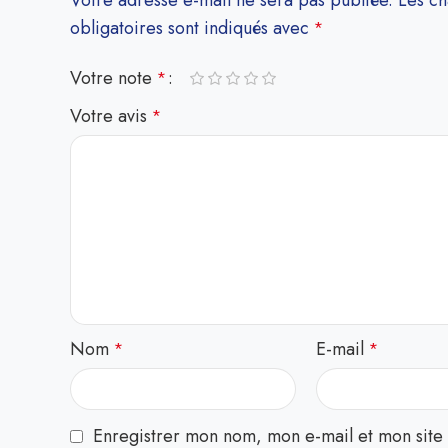
Votre adresse e-mail ne sera pas publiée.
Les c
obligatoires sont indiqués avec
*
Votre note
*
Votre avis
*
Nom
E-mail
*
*
Enregistrer mon nom, mon e-mail et mon site 