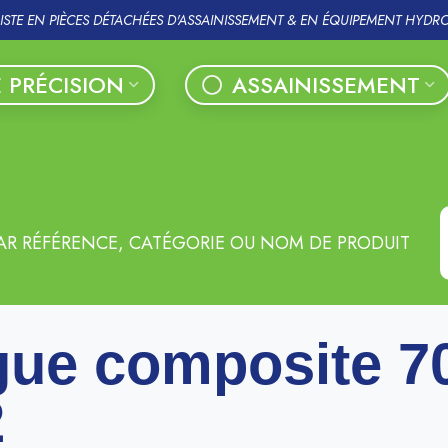
LISTE EN PIÈCES DÉTACHÉES D'ASSAINISSEMENT & EN ÉQUIPEMENT HYDR
 PRÉCISION
ASSAINISSEMENT
AR RÉFÉRENCE, CATÉGORIE OU NOM DE PRODUIT
ue composite 7
2