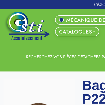
SPÉCIA
MÉCANIQUE DE
CATALOGUES
RECHERCHEZ VOS PIÈCES DÉTACHÉES P
Bag
P2