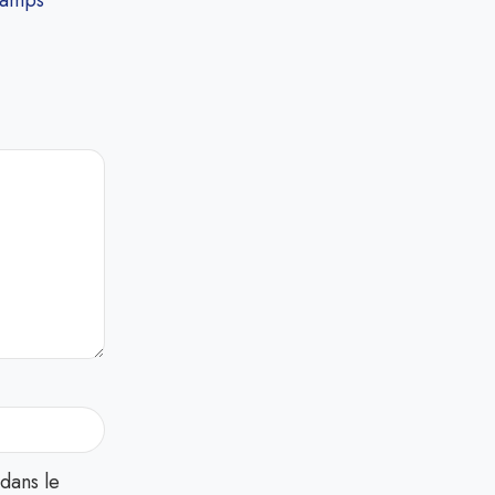
hamps
dans le