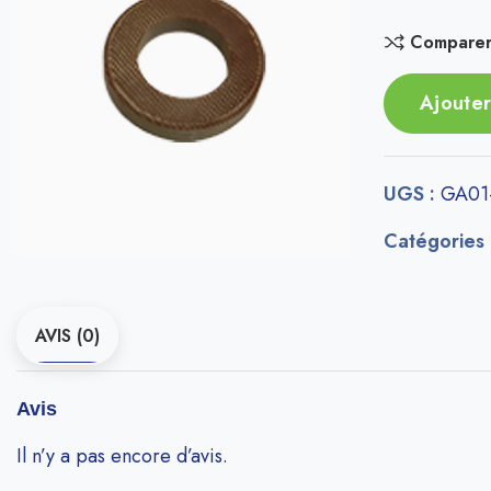
Compare
Ajouter
UGS :
GA01
Catégories
AVIS (0)
Avis
Il n’y a pas encore d’avis.