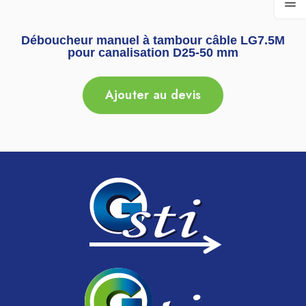
Déboucheur manuel à tambour câble LG7.5M
pour canalisation D25-50 mm
Ajouter au devis