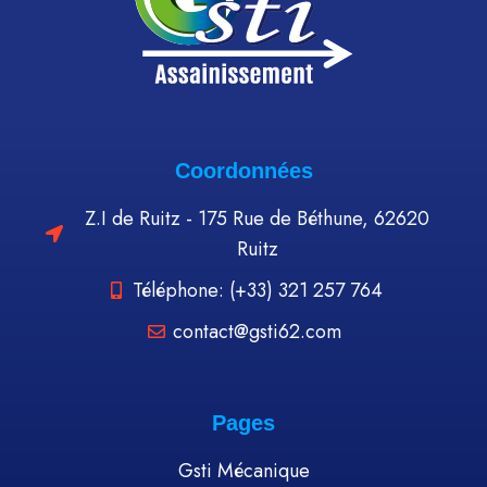
Coordonnées
Z.I de Ruitz - 175 Rue de Béthune, 62620
Ruitz
Téléphone: (+33) 321 257 764
contact@gsti62.com
Pages
Gsti Mécanique