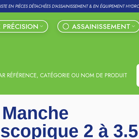
LISTE EN PIÈCES DÉTACHÉES D'ASSAINISSEMENT & EN ÉQUIPEMENT HYDR
 PRÉCISION
ASSAINISSEMENT
AR RÉFÉRENCE, CATÉGORIE OU NOM DE PRODUIT
 Manche
escopique 2 à 3.