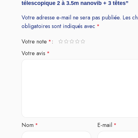
télescopique 2 à 3.5m nanovib + 3 têtes”
Votre adresse e-mail ne sera pas publiée.
Les c
obligatoires sont indiqués avec
*
Votre note
*
Votre avis
*
Nom
E-mail
*
*