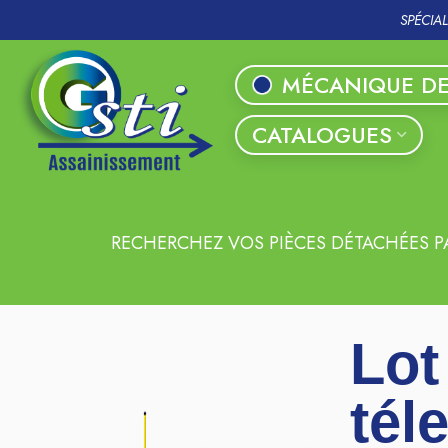
SPÉCIA
MÉCANIQUE DE
CATALOGUES
RECHERCHEZ VOS PIÈCES DÉTACHÉES P
Lot
tél