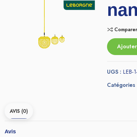
nan
Compare
Ajouter
UGS :
LEB-
Catégories
AVIS (0)
Avis