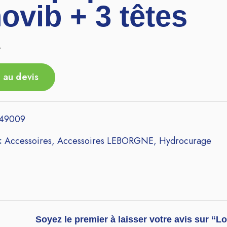
ovib + 3 têtes
r
 au devis
149009
 :
Accessoires
,
Accessoires LEBORGNE
,
Hydrocurage
Soyez le premier à laisser votre avis sur “