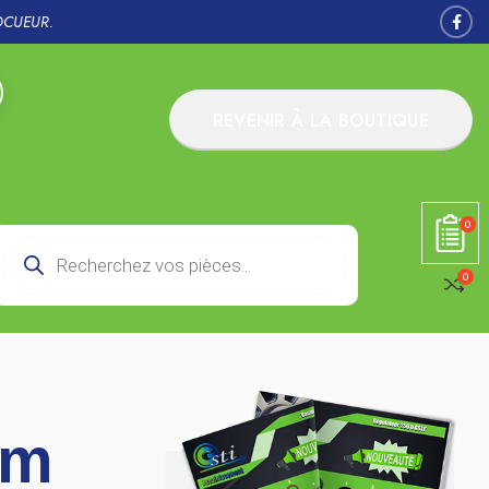
OCUEUR.
REVENIR À LA BOUTIQUE
0
0
5m