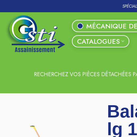
SPÉCIA
MÉCANIQUE DE
CATALOGUES
RECHERCHEZ VOS PIÈCES DÉTACHÉES P
Bal
lg 