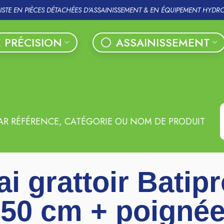
LISTE EN PIÈCES DÉTACHÉES D'ASSAINISSEMENT & EN ÉQUIPEMENT HYDR
 PRÉCISION
ASSAINISSEMENT
AR RÉFÉRENCE, CATÉGORIE OU NOM DE PRODUIT
ai grattoir Batip
150 cm + poigné