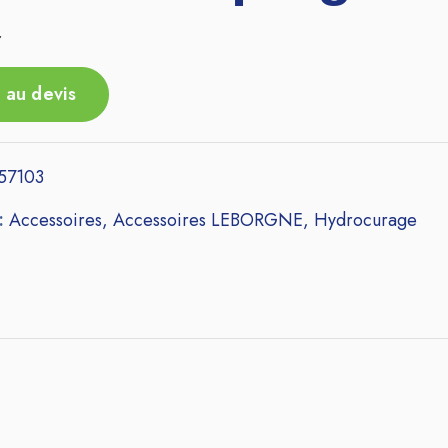
r
 au devis
57103
 :
Accessoires
,
Accessoires LEBORGNE
,
Hydrocurage