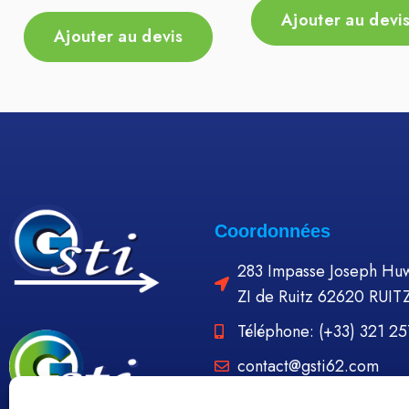
Ajouter au devi
Ajouter au devis
Coordonnées
283 Impasse Joseph Huw
ZI de Ruitz 62620 RUIT
Téléphone: (+33) 321 2
contact@gsti62.com