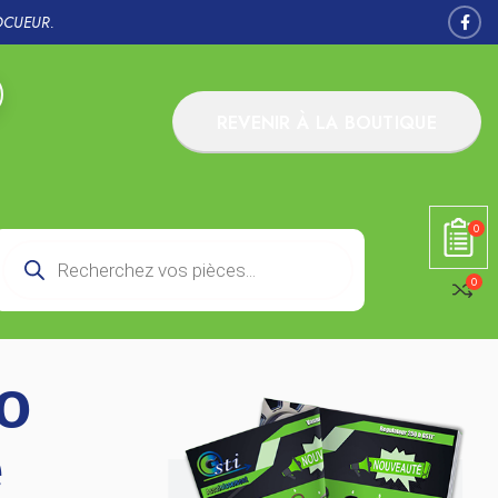
OCUEUR.
REVENIR À LA BOUTIQUE
0
0
ro
e