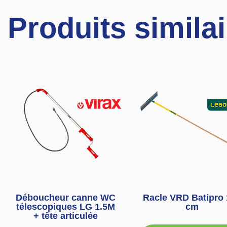
Produits simila
Déboucheur canne WC
Racle VRD Batipro 
télescopiques LG 1.5M
cm
+ tête articulée