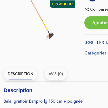
Compare
Ajouter
UGS :
LEB-1
Catégories
DESCRIPTION
AVIS (0)
Description
Balai grattoir Batipro lg 150 cm + poignée