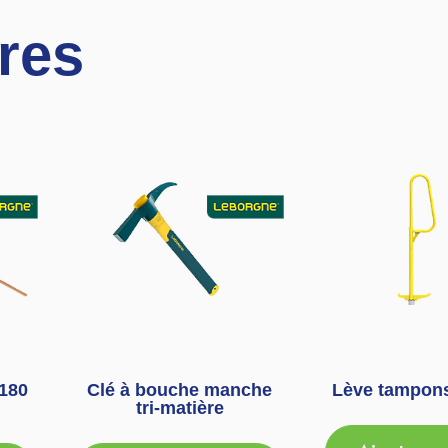
ires
180
Clé à bouche manche
Lève tampons
tri-matière