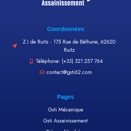
Coordonnées
Z.I de Ruitz - 175 Rue de Béthune, 62620
Ruitz
Téléphone: (+33) 321 257 764
contact@gsti62.com
Pages
Gsti Mécanique
Gsti Assainissement