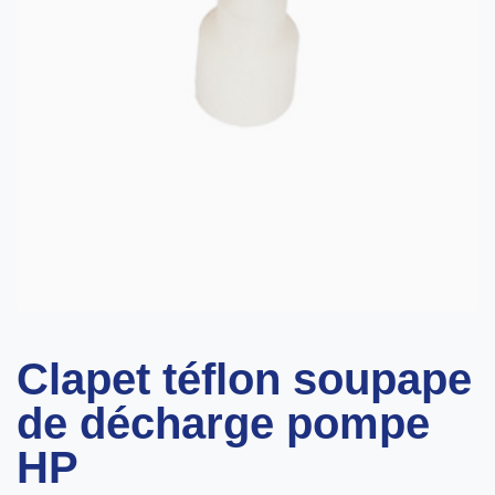
Clapet téflon soupape
de décharge pompe
HP