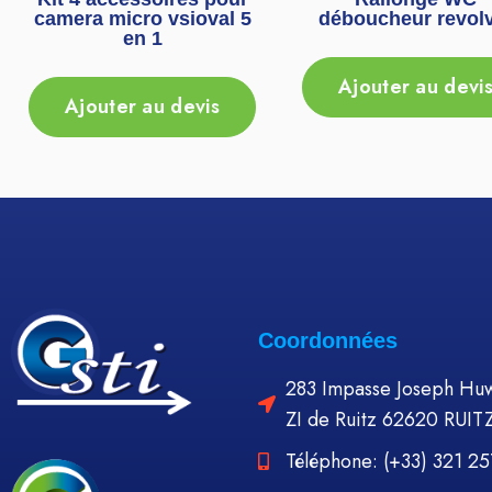
camera micro vsioval 5
déboucheur revol
en 1
Ajouter au devi
Ajouter au devis
Coordonnées
283 Impasse Joseph Huw
ZI de Ruitz 62620 RUIT
Téléphone: (+33) 321 2