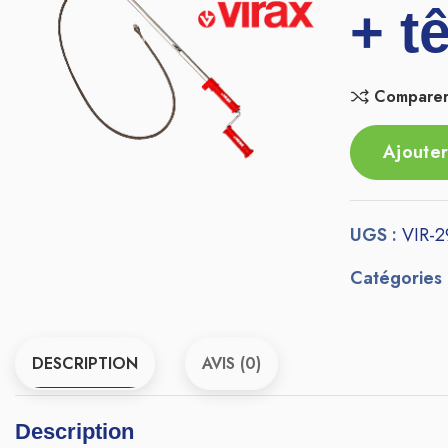
+ t
Compare
Ajouter
UGS :
VIR-
Catégories
DESCRIPTION
AVIS (0)
Description