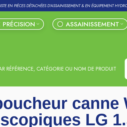
LISTE EN PIÈCES DÉTACHÉES D'ASSAINISSEMENT & EN ÉQUIPEMENT HYDR
 PRÉCISION
ASSAINISSEMENT
AR RÉFÉRENCE, CATÉGORIE OU NOM DE PRODUIT
boucheur canne
escopiques LG 1