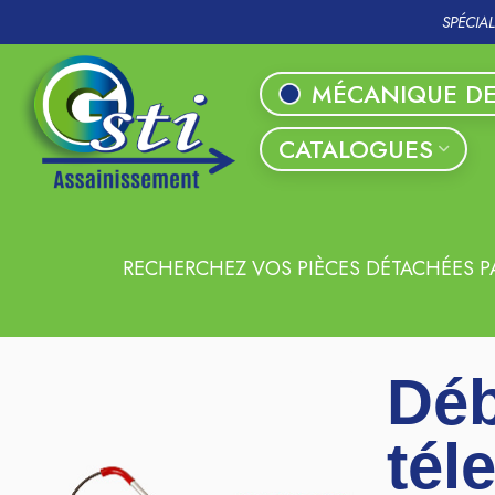
SPÉCIA
MÉCANIQUE DE
CATALOGUES
RECHERCHEZ VOS PIÈCES DÉTACHÉES P
Dé
tél