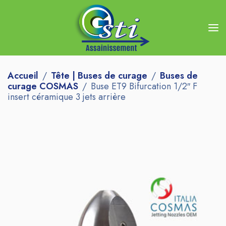
Accueil
Tête | Buses de curage
Buses de
curage COSMAS
Buse ET9 Bifurcation 1/2″ F
insert céramique 3 jets arrière