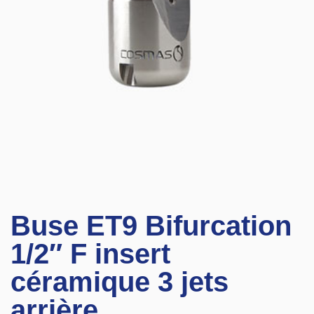
Buse ET9 Bifurcation
1/2″ F insert
céramique 3 jets
arrière