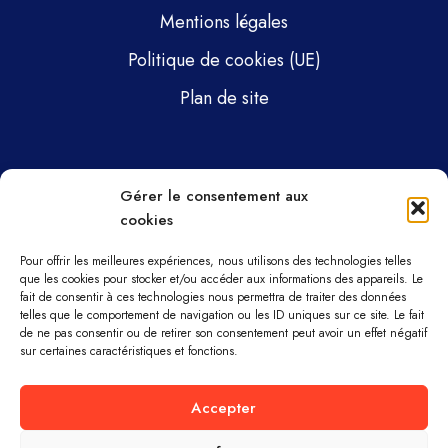
Mentions légales
Politique de cookies (UE)
Plan de site
Pages
Gérer le consentement aux
cookies
Gsti Mécanique
Gsti Assainissement
Pour offrir les meilleures expériences, nous utilisons des technologies telles
que les cookies pour stocker et/ou accéder aux informations des appareils. Le
fait de consentir à ces technologies nous permettra de traiter des données
Pièces détachées
telles que le comportement de navigation ou les ID uniques sur ce site. Le fait
de ne pas consentir ou de retirer son consentement peut avoir un effet négatif
Parc machines
sur certaines caractéristiques et fonctions.
À propos
Accepter