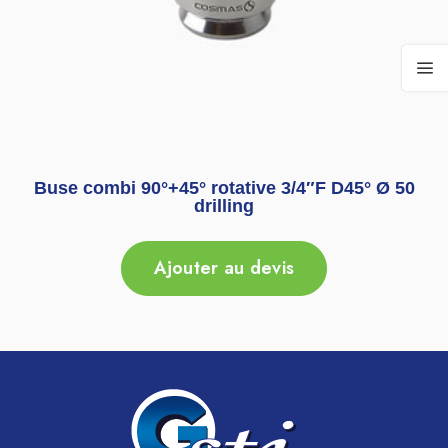
Buse combi 90°+45° rotative 3/4″F D45° Ø 50
drilling
Ajouter au devis