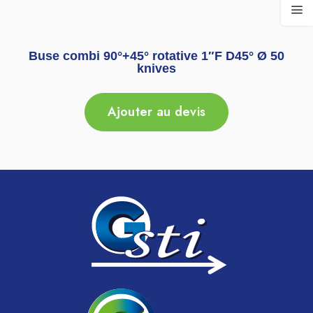
Buse combi 90°+45° rotative 1″F D45° Ø 50
knives
Ajouter au devis