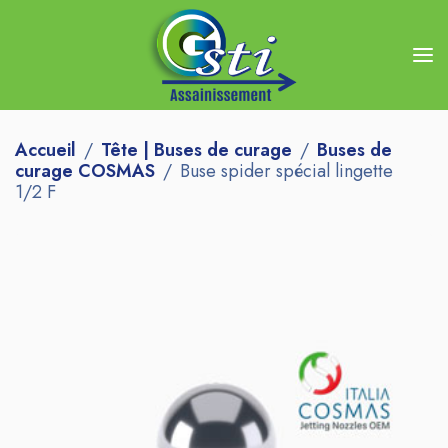
Accueil
Tête | Buses de curage
Buses de
curage COSMAS
Buse spider spécial lingette
1/2 F