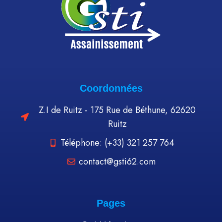
Coordonnées
Z.I de Ruitz - 175 Rue de Béthune, 62620
Ruitz
Téléphone: (+33) 321 257 764
contact@gsti62.com
Pages