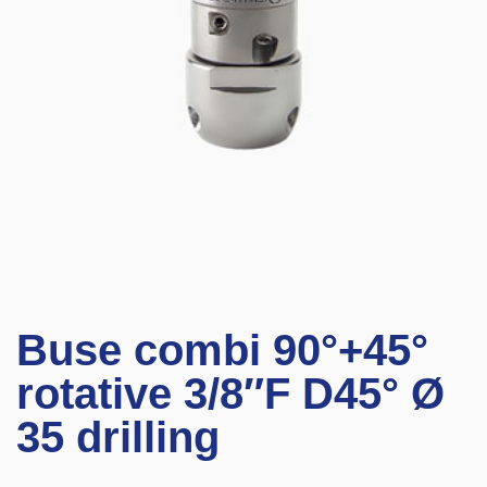
Buse combi 90°+45°
rotative 3/8″F D45° Ø
35 drilling