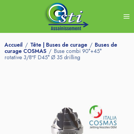
Accueil
Tête | Buses de curage
Buses de
curage COSMAS
Buse combi 90°+45°
rotative 3/8″F D45° Ø 35 drilling