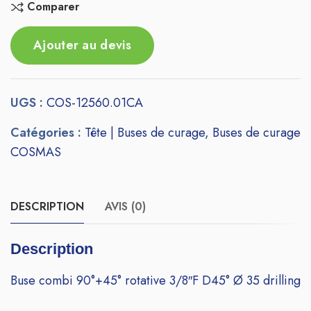
Comparer
Ajouter au devis
UGS :
COS-12560.01CA
Catégories :
Tête | Buses de curage
,
Buses de curage
COSMAS
DESCRIPTION
AVIS (0)
Description
Buse combi 90°+45° rotative 3/8″F D45° Ø 35 drilling