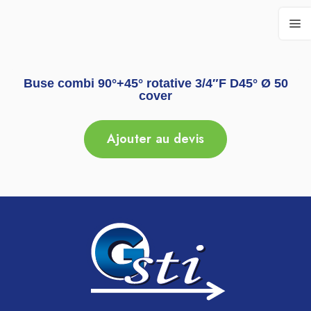
Buse combi 90°+45° rotative 3/4″F D45° Ø 50
cover
Ajouter au devis