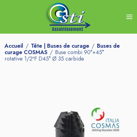
Accueil
Tête | Buses de curage
Buses de
curage COSMAS
Buse combi 90°+45°
rotative 1/2″F D45° Ø 35 carbide