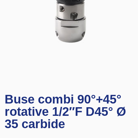
Buse combi 90°+45°
rotative 1/2″F D45° Ø
35 carbide