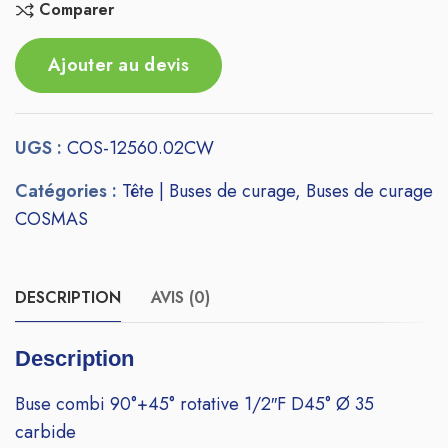
Comparer
Ajouter au devis
UGS :
COS-12560.02CW
Catégories :
Tête | Buses de curage
,
Buses de curage
COSMAS
DESCRIPTION
AVIS (0)
Description
Buse combi 90°+45° rotative 1/2″F D45° Ø 35
carbide