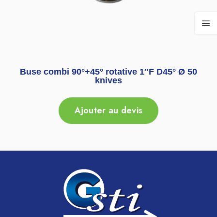
Buse combi 90°+45° rotative 1″F D45° Ø 50
knives
Ajouter au devis