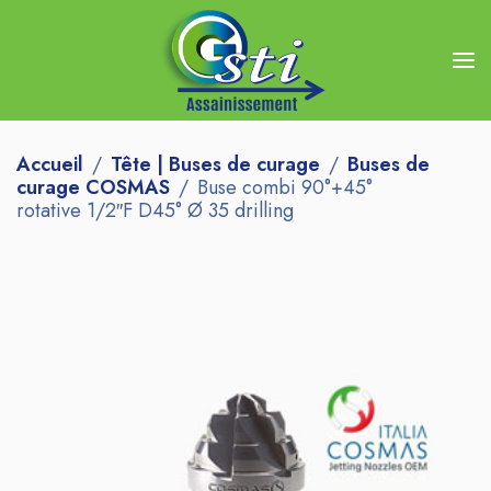
Accueil
Tête | Buses de curage
Buses de
curage COSMAS
Buse combi 90°+45°
rotative 1/2″F D45° Ø 35 drilling