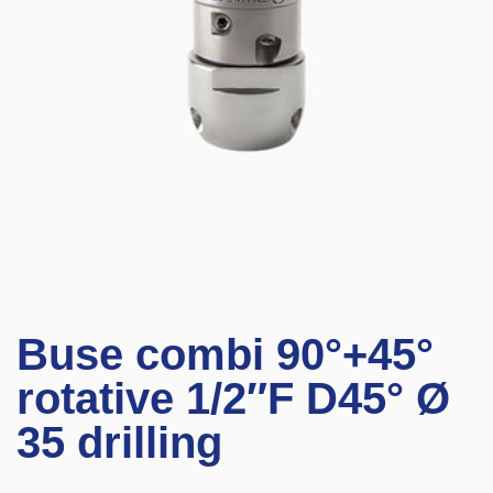
Buse combi 90°+45°
rotative 1/2″F D45° Ø
35 drilling