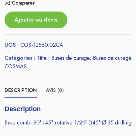
Comparer
Ajouter au devis
UGS :
COS-12560.02CA
Catégories :
Tête | Buses de curage
,
Buses de curage
COSMAS
DESCRIPTION
AVIS (0)
Description
Buse combi 90°+45° rotative 1/2″F D45° Ø 35 drilling