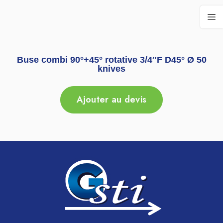
Buse combi 90°+45° rotative 3/4″F D45° Ø 50
knives
Ajouter au devis