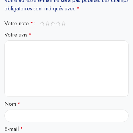
Votre adresse e-mail ne sera pas publiée.
Les champs
obligatoires sont indiqués avec
*
Votre note
*
Votre avis
*
Nom
*
E-mail
*