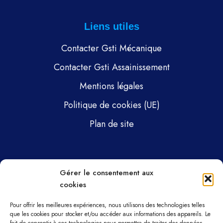
Liens utiles
Contacter Gsti Mécanique
Contacter Gsti Assainissement
Mentions légales
Politique de cookies (UE)
Plan de site
Pages
Gérer le consentement aux
cookies
Gsti Mécanique
Gsti Assainissement
Pour offrir les meilleures expériences, nous utilisons des technologies telles
que les cookies pour stocker et/ou accéder aux informations des appareils. Le