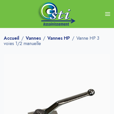
Accueil
Vannes
Vannes HP
Vanne HP 3
voies 1/2 manuelle