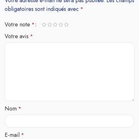
Votre adresse e-mail ne sera pas publiée.
Les champs
obligatoires sont indiqués avec
*
Votre note
*
Votre avis
*
Nom
*
E-mail
*