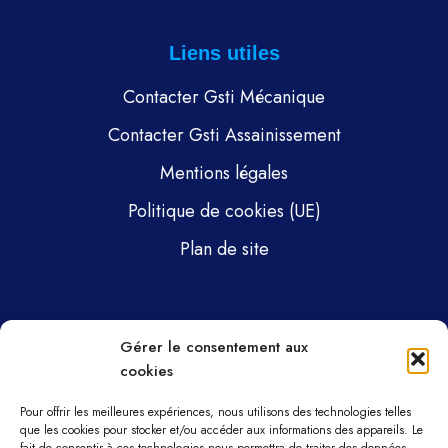
Liens utiles
Contacter Gsti Mécanique
Contacter Gsti Assainissement
Mentions légales
Politique de cookies (UE)
Plan de site
Pages
Gérer le consentement aux
cookies
Gsti Mécanique
Gsti Assainissement
Pour offrir les meilleures expériences, nous utilisons des technologies telles
que les cookies pour stocker et/ou accéder aux informations des appareils. Le