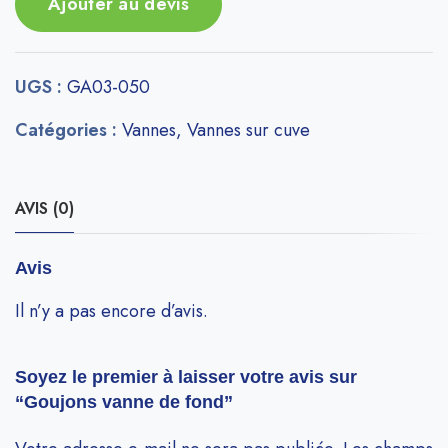
Ajouter au devis
UGS :
GA03-050
Catégories :
Vannes
,
Vannes sur cuve
AVIS (0)
Avis
Il n’y a pas encore d’avis.
Soyez le premier à laisser votre avis sur
“Goujons vanne de fond”