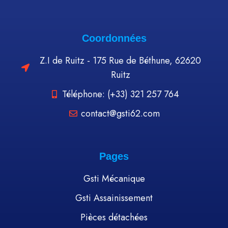
Coordonnées
Z.I de Ruitz - 175 Rue de Béthune, 62620
Ruitz
Téléphone: (+33) 321 257 764
contact@gsti62.com
Pages
Gsti Mécanique
Gsti Assainissement
Pièces détachées