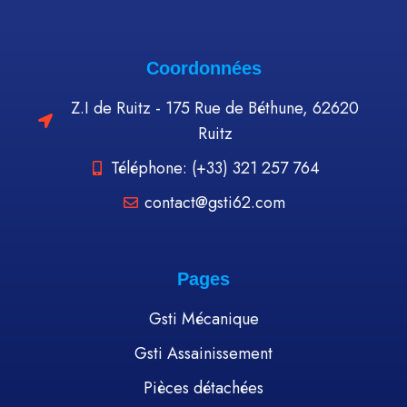
Coordonnées
Z.I de Ruitz - 175 Rue de Béthune, 62620
Ruitz
Téléphone: (+33) 321 257 764
contact@gsti62.com
Pages
Gsti Mécanique
Gsti Assainissement
Pièces détachées