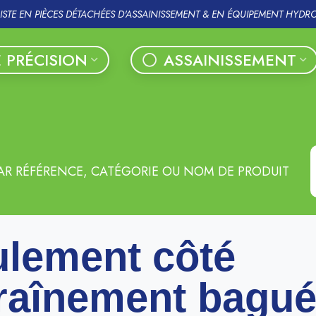
LISTE EN PIÈCES DÉTACHÉES D'ASSAINISSEMENT & EN ÉQUIPEMENT HYDR
 PRÉCISION
ASSAINISSEMENT
AR RÉFÉRENCE, CATÉGORIE OU NOM DE PRODUIT
lement côté
raînement bagu