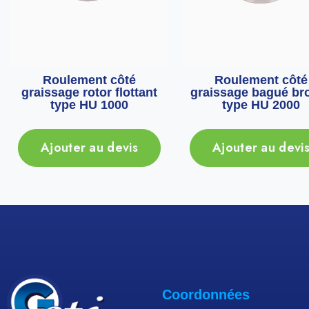
Roulement côté
Roulement côté
graissage rotor flottant
graissage bagué br
type HU 1000
type HU 2000
Ajouter au devis
Ajouter au devi
Coordonnées