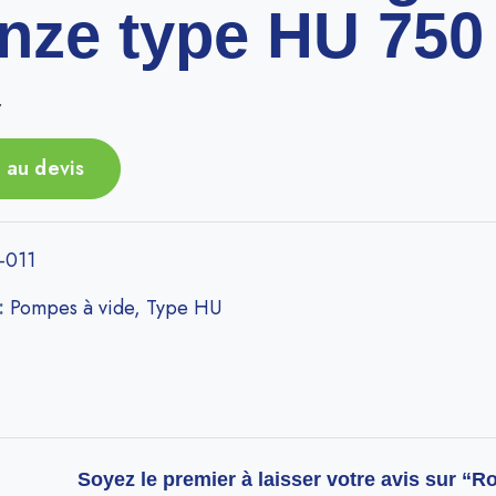
nze type HU 750
r
 au devis
-011
 :
Pompes à vide
,
Type HU
Soyez le premier à laisser votre avis sur “