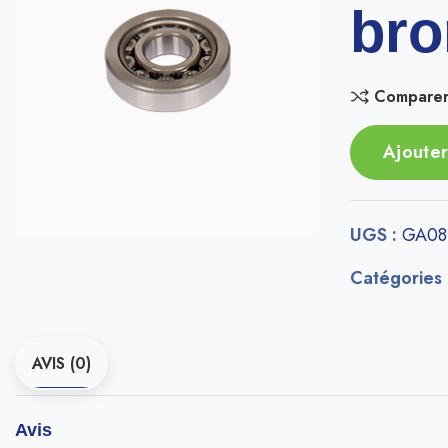
bro
Compare
Ajouter
UGS :
GA08
Catégories
AVIS (0)
Avis