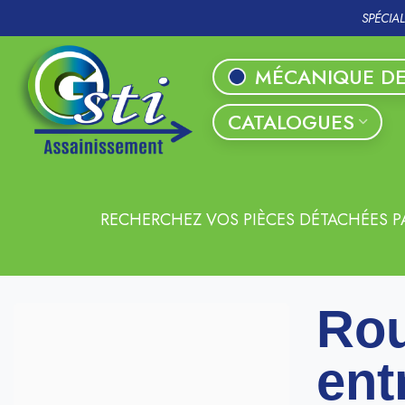
SPÉCIA
MÉCANIQUE DE
CATALOGUES
RECHERCHEZ VOS PIÈCES DÉTACHÉES P
Rou
ent