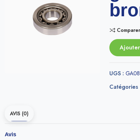
bro
Compare
Ajouter
UGS :
GA08
Catégories
AVIS (0)
Avis