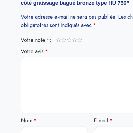
côté graissage bagué bronze type HU 750”
Votre adresse e-mail ne sera pas publiée.
Les c
obligatoires sont indiqués avec
*
Votre note
*
Votre avis
*
Nom
E-mail
*
*