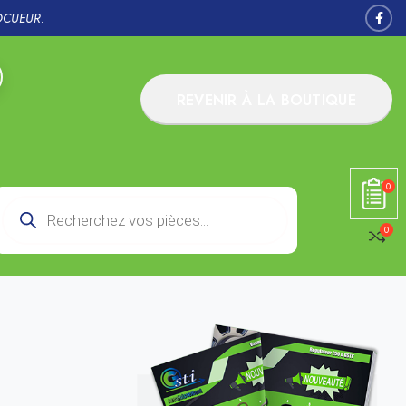
OCUEUR.
REVENIR À LA BOUTIQUE
0
0