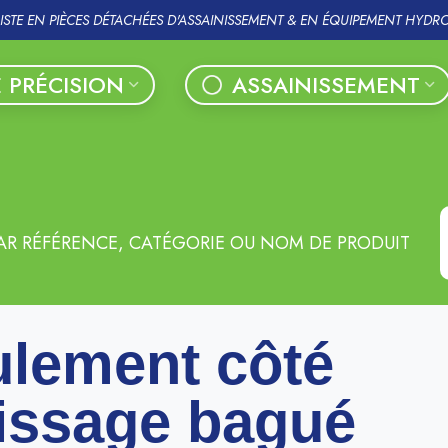
LISTE EN PIÈCES DÉTACHÉES D'ASSAINISSEMENT & EN ÉQUIPEMENT HYDR
 PRÉCISION
ASSAINISSEMENT
AR RÉFÉRENCE, CATÉGORIE OU NOM DE PRODUIT
lement côté
issage bagué