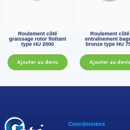
Roulement côté
Roulement côté
graissage rotor flottant
entraînement bag
type HU 2000
bronze type HU 7
Ajouter au devis
Ajouter au devi
Coordonnées