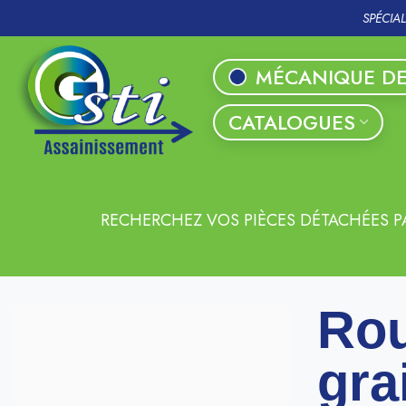
SPÉCIA
MÉCANIQUE DE
CATALOGUES
RECHERCHEZ VOS PIÈCES DÉTACHÉES P
Rou
gra