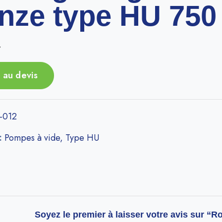
nze type HU 750
r
 au devis
-012
 :
Pompes à vide
,
Type HU
Soyez le premier à laisser votre avis sur “