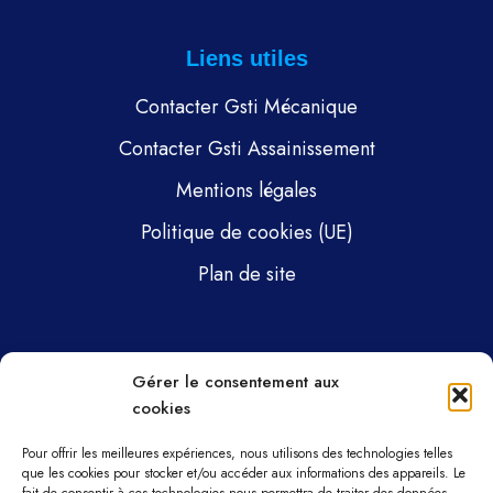
Liens utiles
Contacter Gsti Mécanique
Contacter Gsti Assainissement
Mentions légales
Politique de cookies (UE)
Plan de site
Pages
Gérer le consentement aux
cookies
Gsti Mécanique
Gsti Assainissement
Pour offrir les meilleures expériences, nous utilisons des technologies telles
que les cookies pour stocker et/ou accéder aux informations des appareils. Le