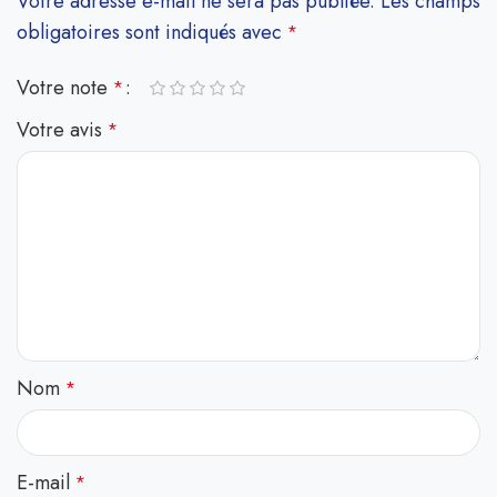
Votre adresse e-mail ne sera pas publiée.
Les champs
obligatoires sont indiqués avec
*
Votre note
*
Votre avis
*
Nom
*
E-mail
*