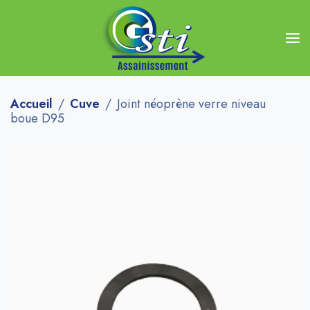
Accueil
Cuve
Joint néoprène verre niveau
boue D95