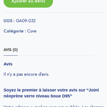
Ajouter au devis
UGS :
GA09-032
Catégorie :
Cuve
AVIS (0)
Avis
Il n’y a pas encore d’avis.
Soyez le premier à laisser votre avis sur “Joint
néoprène verre niveau boue D95”