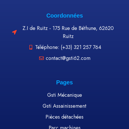
Coordonnées
Z.I de Ruitz - 175 Rue de Béthune, 62620
Ruitz
Téléphone: (+33) 321 257 764
contact@gsti62.com
Pages
Gsti Mécanique
Gsti Assainissement
Pièces détachées
Parc machines