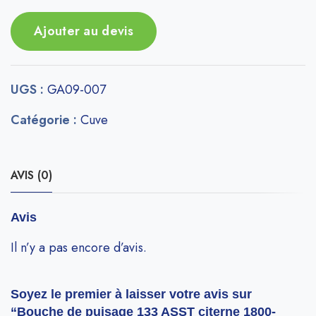
Ajouter au devis
UGS :
GA09-007
Catégorie :
Cuve
AVIS (0)
Avis
Il n’y a pas encore d’avis.
Soyez le premier à laisser votre avis sur
“Bouche de puisage 133 ASST citerne 1800-