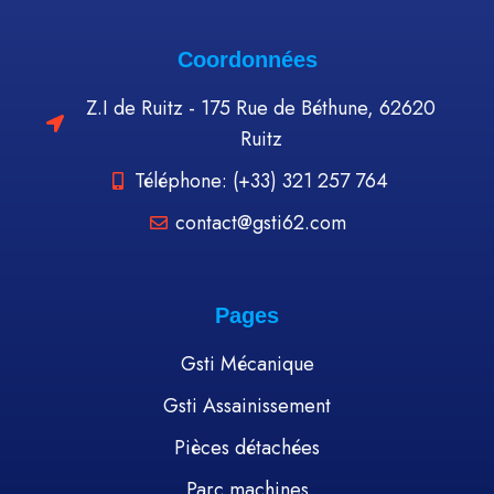
Coordonnées
Z.I de Ruitz - 175 Rue de Béthune, 62620
Ruitz
Téléphone: (+33) 321 257 764
contact@gsti62.com
Pages
Gsti Mécanique
Gsti Assainissement
Pièces détachées
Parc machines