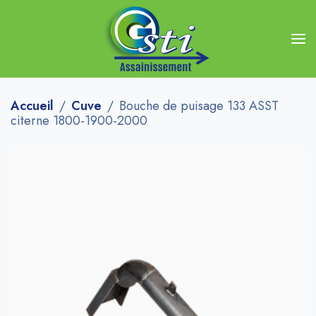
Accueil
Cuve
Bouche de puisage 133 ASST
citerne 1800-1900-2000