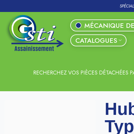
SPÉCIA
MÉCANIQUE DE
CATALOGUES
RECHERCHEZ VOS PIÈCES DÉTACHÉES P
Hub
Typ