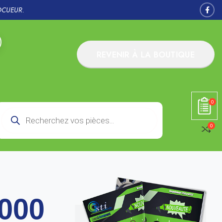
OCUEUR.
REVENIR À LA BOUTIQUE
0
0
000