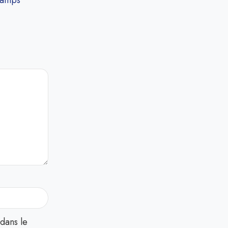
hamps
dans le