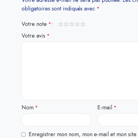
Votre adresse e-mail ne sera pas publiée.
Les c
obligatoires sont indiqués avec
*
Votre note
*
Votre avis
*
Nom
E-mail
*
*
Enregistrer mon nom, mon e-mail et mon site 