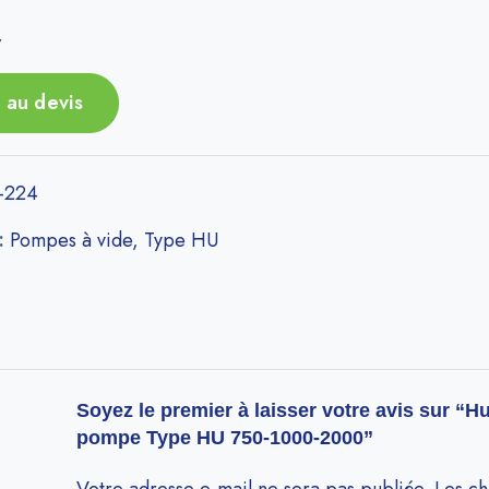
r
 au devis
-224
 :
Pompes à vide
,
Type HU
Soyez le premier à laisser votre avis sur “H
pompe Type HU 750-1000-2000”