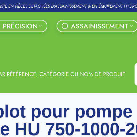
LISTE EN PIÈCES DÉTACHÉES D'ASSAINISSEMENT & EN ÉQUIPEMENT HYDR
 PRÉCISION
ASSAINISSEMENT
AR RÉFÉRENCE, CATÉGORIE OU NOM DE PRODUIT
lot pour pompe
e HU 750-1000-2