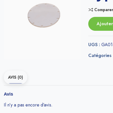
Compare
Ajouter
UGS :
GA01
Catégories
AVIS (0)
Avis
Il n’y a pas encore d’avis.