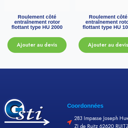
Roulement côté
Roulement côté
entraînement rotor
entraînement rot
flottant type HU 2000
flottant type HU 1
Ajouter au devis
Ajouter au devi
Coordonnées
283 Impasse Joseph Huw
ZI de Ruitz 62620 RUIT