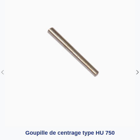
Goupille de centrage type HU 750