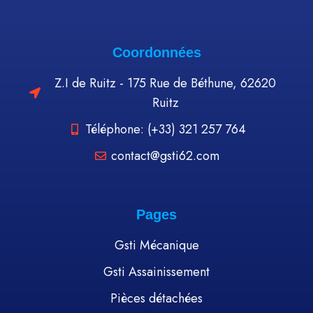
Coordonnées
Z.I de Ruitz - 175 Rue de Béthune, 62620
Ruitz
Téléphone: (+33) 321 257 764
contact@gsti62.com
Pages
Gsti Mécanique
Gsti Assainissement
Pièces détachées