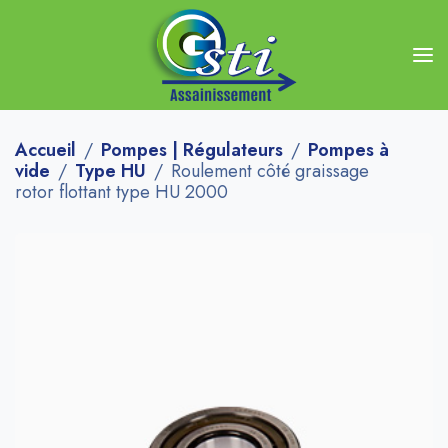
Accueil
Pompes | Régulateurs
Pompes à
vide
Type HU
Roulement côté graissage
rotor flottant type HU 2000