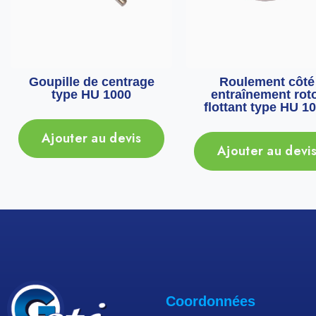
Goupille de centrage
Roulement côté
type HU 1000
entraînement rot
flottant type HU 1
Ajouter au devis
Ajouter au devi
Coordonnées