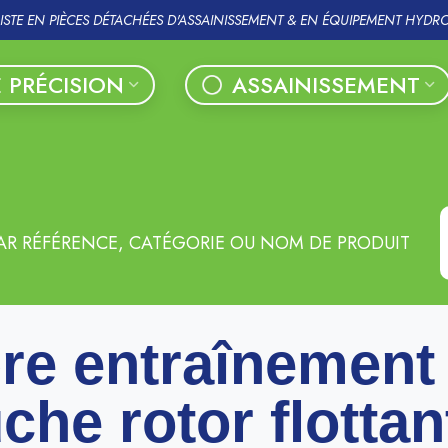
LISTE EN PIÈCES DÉTACHÉES D'ASSAINISSEMENT & EN ÉQUIPEMENT HYDR
 PRÉCISION
ASSAINISSEMENT
AR RÉFÉRENCE, CATÉGORIE OU NOM DE PRODUIT
re entraînement
che rotor flottan