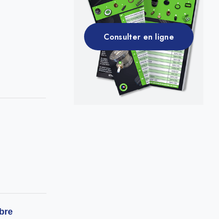
Consulter en ligne
rbre