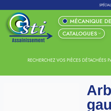
SPÉCIA
MÉCANIQUE DE
CATALOGUES
RECHERCHEZ VOS PIÈCES DÉTACHÉES P
Arb
gau