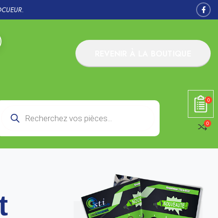
OCUEUR.
REVENIR À LA BOUTIQUE
0
0
t