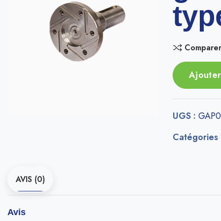
typ
Compare
Ajouter
UGS :
GAP0
Catégories
AVIS (0)
Avis