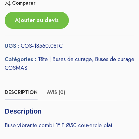
Comparer
Ajouter au devis
UGS :
COS-18560.08TC
Catégories :
Tête | Buses de curage
,
Buses de curage
COSMAS
DESCRIPTION
AVIS (0)
Description
Buse vibrante combi 1″ F Ø50 couvercle plat