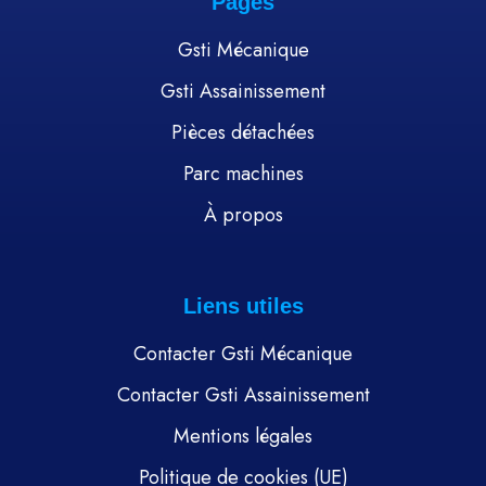
Pages
Gsti Mécanique
Gsti Assainissement
Pièces détachées
Parc machines
À propos
Liens utiles
Contacter Gsti Mécanique
Contacter Gsti Assainissement
Mentions légales
Politique de cookies (UE)