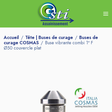
Accueil
Tête | Buses de curage
Buses de
curage COSMAS
Buse vibrante combi 1″ F
Ø50 couvercle plat