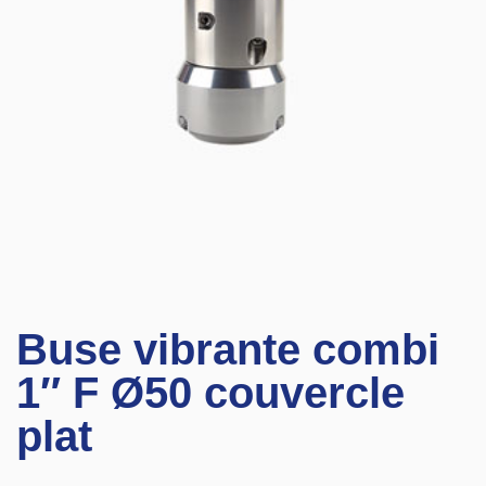
Buse vibrante combi
1″ F Ø50 couvercle
plat