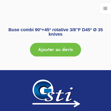
Buse combi 90°+45° rotative 3/8″F D45° Ø 35
knives
Ajouter au devis