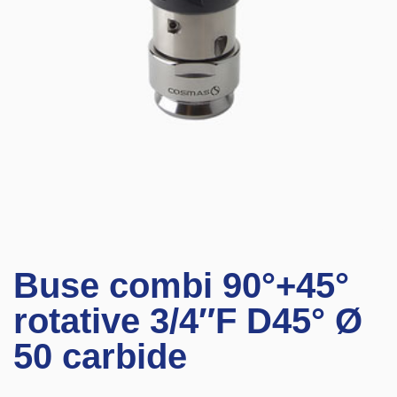
Buse combi 90°+45°
rotative 3/4″F D45° Ø
50 carbide