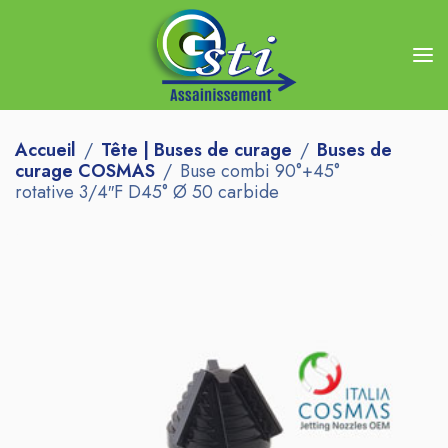
Accueil
Tête | Buses de curage
Buses de
curage COSMAS
Buse combi 90°+45°
rotative 3/4″F D45° Ø 50 carbide