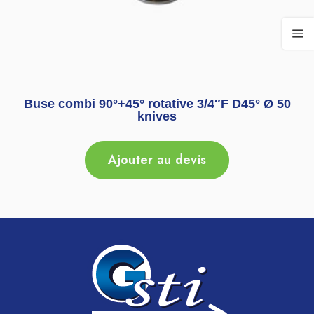
Buse combi 90°+45° rotative 3/4″F D45° Ø 50
knives
Ajouter au devis