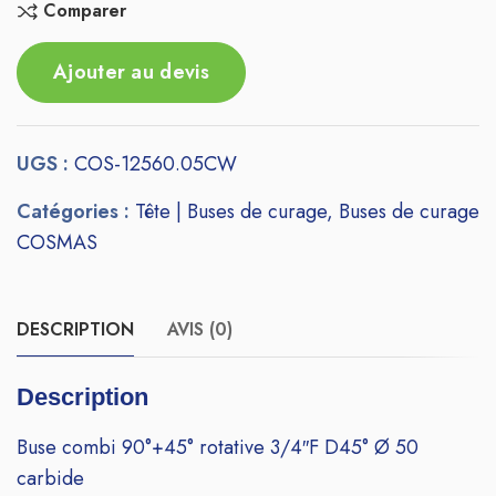
Comparer
Ajouter au devis
UGS :
COS-12560.05CW
Catégories :
Tête | Buses de curage
,
Buses de curage
COSMAS
DESCRIPTION
AVIS (0)
Description
Buse combi 90°+45° rotative 3/4″F D45° Ø 50
carbide