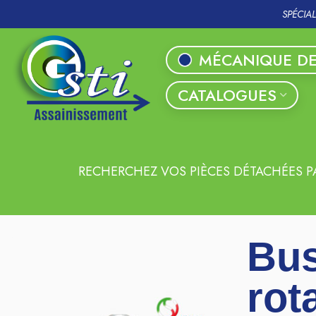
SPÉCIA
MÉCANIQUE DE
CATALOGUES
RECHERCHEZ VOS PIÈCES DÉTACHÉES P
Bus
rot