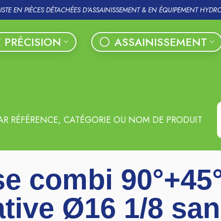
LISTE EN PIÈCES DÉTACHÉES D'ASSAINISSEMENT & EN ÉQUIPEMENT HYDR
 PRÉCISION
ASSAINISSEMENT
AR RÉFÉRENCE, CATÉGORIE OU NOM DE PRODUIT
e combi 90°+45
ative Ø16 1/8 sa