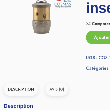
ins
Compare
Ajouter
UGS :
COS-
Catégories
DESCRIPTION
AVIS (0)
Description