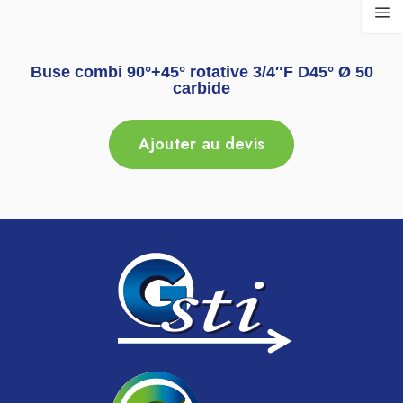
Buse combi 90°+45° rotative 3/4″F D45° Ø 50
carbide
Ajouter au devis