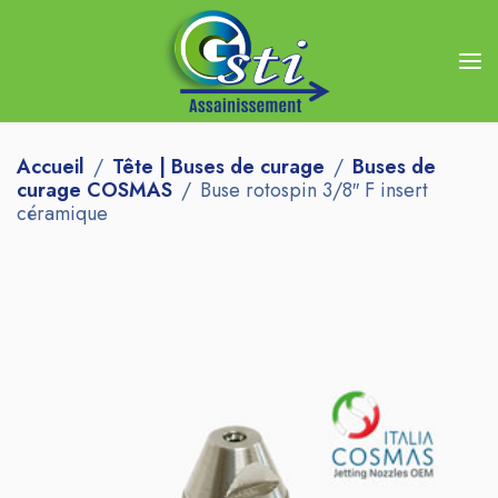
Accueil
Tête | Buses de curage
Buses de
curage COSMAS
Buse rotospin 3/8″ F insert
céramique