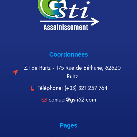
Coordonnées
Z.I de Ruitz - 175 Rue de Béthune, 62620
Ruitz
Téléphone: (+33) 321 257 764
contact@gsti62.com
Pages