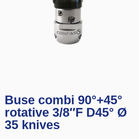
Buse combi 90°+45°
rotative 3/8″F D45° Ø
35 knives