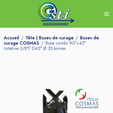
Accueil
Tête | Buses de curage
Buses de
curage COSMAS
Buse combi 90°+45°
rotative 3/8″F D45° Ø 35 knives