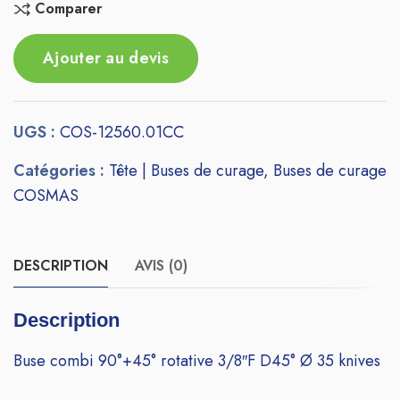
Comparer
Ajouter au devis
UGS :
COS-12560.01CC
Catégories :
Tête | Buses de curage
,
Buses de curage
COSMAS
DESCRIPTION
AVIS (0)
Description
Buse combi 90°+45° rotative 3/8″F D45° Ø 35 knives