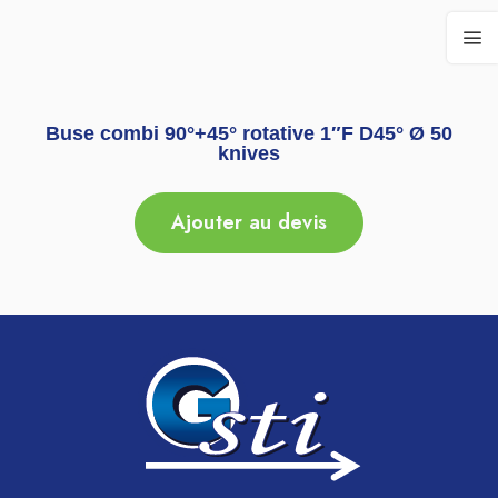
Buse combi 90°+45° rotative 1″F D45° Ø 50
knives
Ajouter au devis