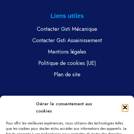
Liens utiles
Contacter Gsti Mécanique
Contacter Gsti Assainissement
Mentions légales
Politique de cookies (UE)
Plan de site
Pages
Gérer le consentement aux
cookies
Gsti Mécanique
Gsti Assainissement
Pour offrir les meilleures expériences, nous utilisons des technologies telles
que les cookies pour stocker et/ou accéder aux informations des appareils. Le