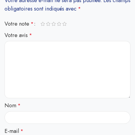
Votre adresse e-mail ne sera pas publiée.
Les champs
obligatoires sont indiqués avec
*
Votre note
*
Votre avis
*
Nom
*
E-mail
*