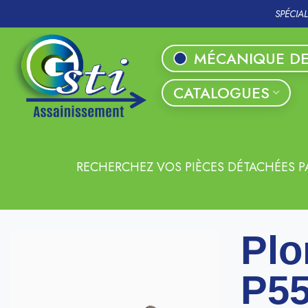
SPÉCIA
MÉCANIQUE DE
CATALOGUES
RECHERCHEZ VOS PIÈCES DÉTACHÉES P
Plo
P5