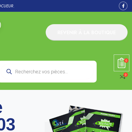
OCUEUR.
REVENIR À LA BOUTIQUE
0
0
e
03