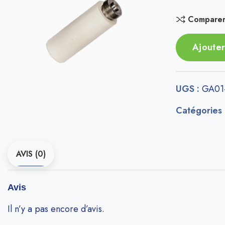
Compare
Ajouter
UGS :
GA01
Catégories
AVIS (0)
Avis
Il n’y a pas encore d’avis.