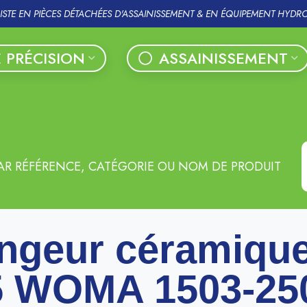
LISTE EN PIÈCES DÉTACHÉES D'ASSAINISSEMENT & EN ÉQUIPEMENT HYDR
 PRÉCISION
ASSAINISSEMENT
AR RÉFÉRENCE, CATÉGORIE OU NOM DE PRODUIT
ngeur céramiqu
5 WOMA 1503-25