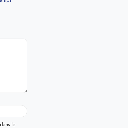
hamps
dans le