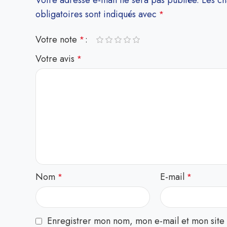
Votre adresse e-mail ne sera pas publiée.
Les c
obligatoires sont indiqués avec
*
Votre note
*
Votre avis
*
Nom
E-mail
*
*
Enregistrer mon nom, mon e-mail et mon site 