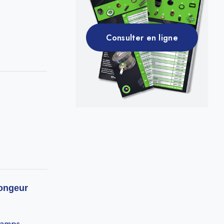
Consulter en ligne
longeur