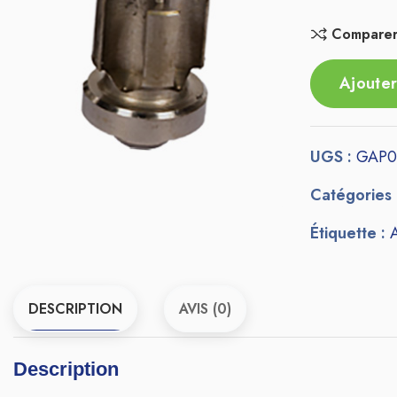
Compare
Ajouter
UGS :
GAP0
Catégories
Étiquette :
DESCRIPTION
AVIS (0)
Description