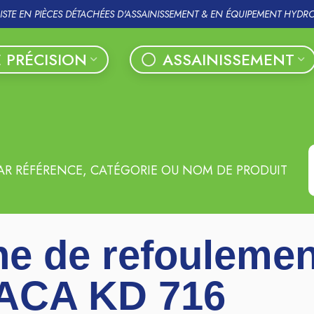
LISTE EN PIÈCES DÉTACHÉES D'ASSAINISSEMENT & EN ÉQUIPEMENT HYDR
 PRÉCISION
ASSAINISSEMENT
AR RÉFÉRENCE, CATÉGORIE OU NOM DE PRODUIT
e de refoulemen
ACA KD 716