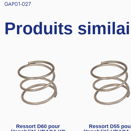
GAP01-027
Produits simila
Ressort D60 pour
Ressort D55 pou