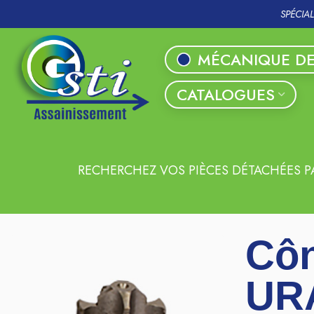
SPÉCIA
MÉCANIQUE DE
CATALOGUES
RECHERCHEZ VOS PIÈCES DÉTACHÉES P
Côn
UR