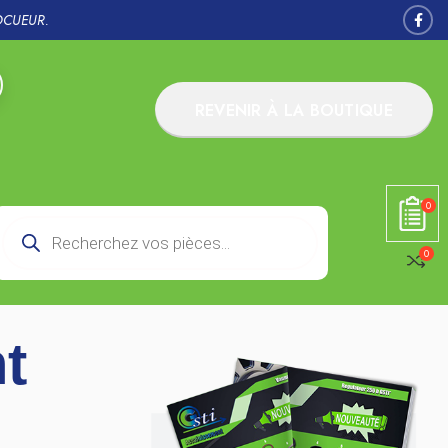
OCUEUR.
REVENIR À LA BOUTIQUE
0
0
t