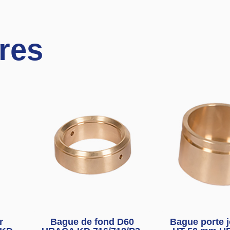
ires
r
Bague de fond D60
Bague porte j