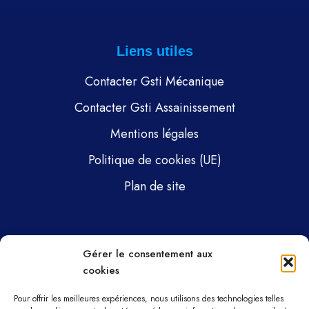
Liens utiles
Contacter Gsti Mécanique
Contacter Gsti Assainissement
Mentions légales
Politique de cookies (UE)
Plan de site
Pages
Gérer le consentement aux
cookies
Gsti Mécanique
Gsti Assainissement
Pour offrir les meilleures expériences, nous utilisons des technologies telles