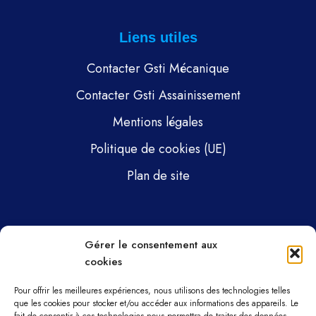
Liens utiles
Contacter Gsti Mécanique
Contacter Gsti Assainissement
Mentions légales
Politique de cookies (UE)
Plan de site
Pages
Gérer le consentement aux
cookies
Gsti Mécanique
Gsti Assainissement
Pour offrir les meilleures expériences, nous utilisons des technologies telles
que les cookies pour stocker et/ou accéder aux informations des appareils. Le