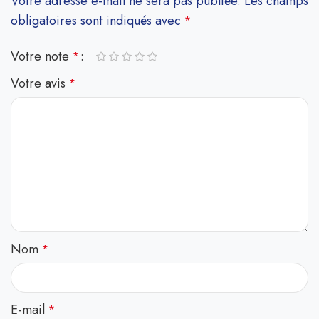
Votre adresse e-mail ne sera pas publiée.
Les champs
obligatoires sont indiqués avec
*
Votre note
*
Votre avis
*
Nom
*
E-mail
*