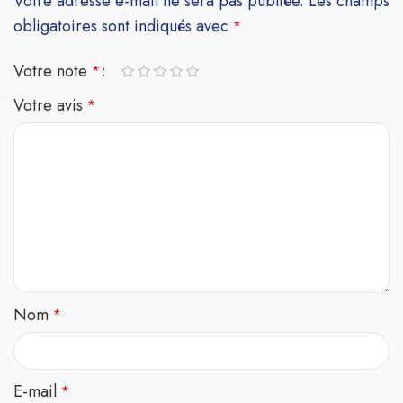
Votre adresse e-mail ne sera pas publiée.
Les champs
obligatoires sont indiqués avec
*
Votre note
*
Votre avis
*
Nom
*
E-mail
*