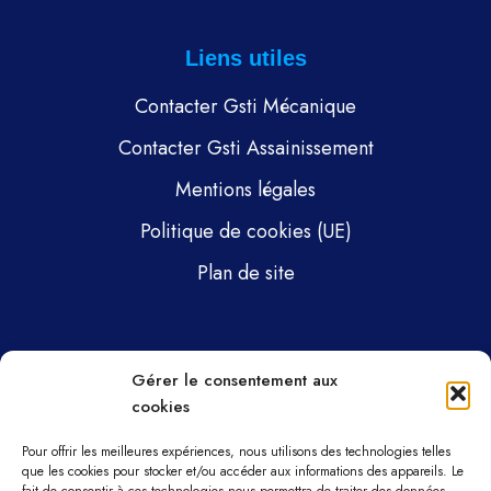
Liens utiles
Contacter Gsti Mécanique
Contacter Gsti Assainissement
Mentions légales
Politique de cookies (UE)
Plan de site
Pages
Gérer le consentement aux
cookies
Gsti Mécanique
Gsti Assainissement
Pour offrir les meilleures expériences, nous utilisons des technologies telles
que les cookies pour stocker et/ou accéder aux informations des appareils. Le