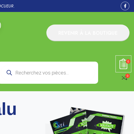
OCUEUR.
REVENIR À LA BOUTIQUE
0
0
alu