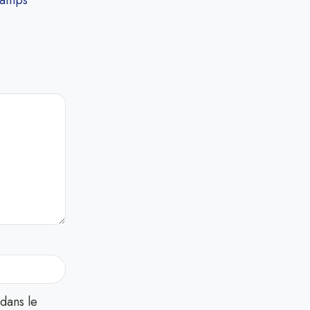
hamps
dans le