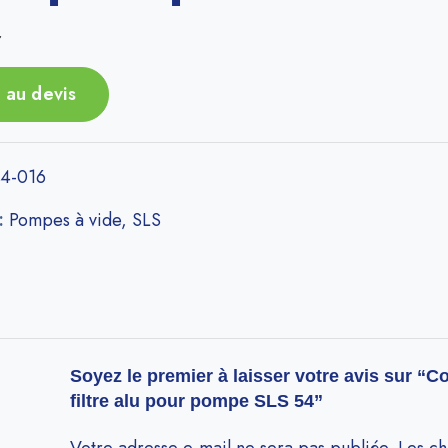
r
 au devis
4-016
 :
Pompes à vide
,
SLS
Soyez le premier à laisser votre avis sur “C
filtre alu pour pompe SLS 54”