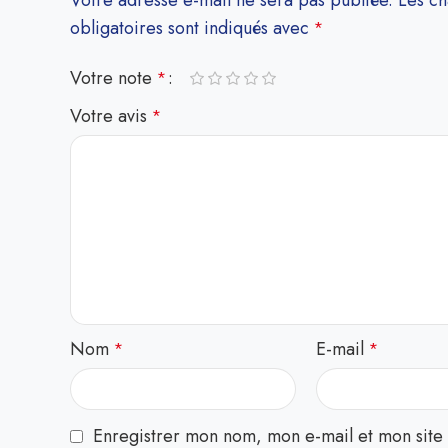
Votre adresse e-mail ne sera pas publiée.
Les c
obligatoires sont indiqués avec
*
Votre note
*
Votre avis
*
Nom
E-mail
*
*
Enregistrer mon nom, mon e-mail et mon site 