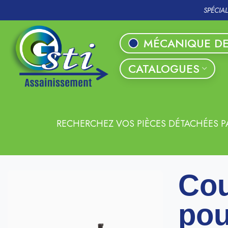
SPÉCIA
MÉCANIQUE DE
CATALOGUES
RECHERCHEZ VOS PIÈCES DÉTACHÉES P
Cou
pou