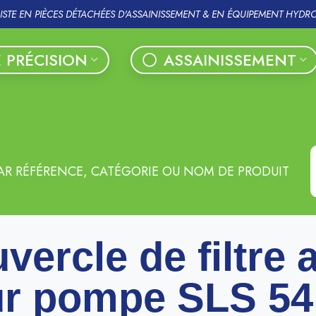
LISTE EN PIÈCES DÉTACHÉES D'ASSAINISSEMENT & EN ÉQUIPEMENT HYDR
 PRÉCISION
ASSAINISSEMENT
AR RÉFÉRENCE, CATÉGORIE OU NOM DE PRODUIT
vercle de filtre 
r pompe SLS 54