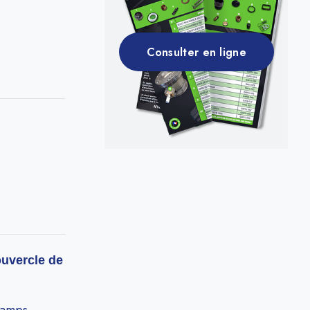
Consulter en ligne
ouvercle de