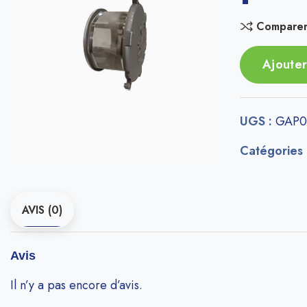
Compare
Ajouter
UGS :
GAP0
Catégories
AVIS (0)
Avis
Il n’y a pas encore d’avis.