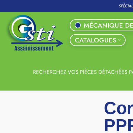
SPÉCIA
MÉCANIQUE DE
CATALOGUES
RECHERCHEZ VOS PIÈCES DÉTACHÉES P
Cor
PPF