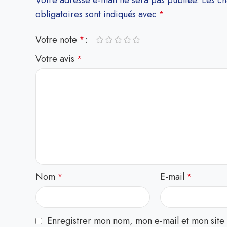
Votre adresse e-mail ne sera pas publiée.
Les c
obligatoires sont indiqués avec
*
Votre note
*
Votre avis
*
Nom
E-mail
*
*
Enregistrer mon nom, mon e-mail et mon site 