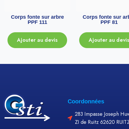
Corps fonte sur arbre
Corps fonte sur ar
PPF 111
PPF 81
Ajouter au devis
Ajouter au devi
Coordonnées
283 Impasse Joseph Huw
ZI de Ruitz 62620 RUIT