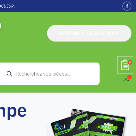
OCUEUR.
REVENIR À LA BOUTIQUE
0
0
mpe