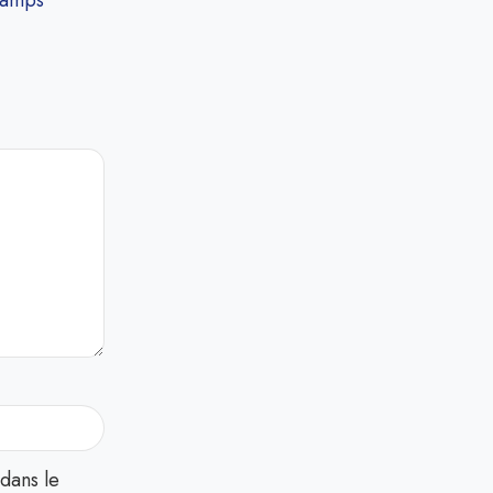
hamps
dans le