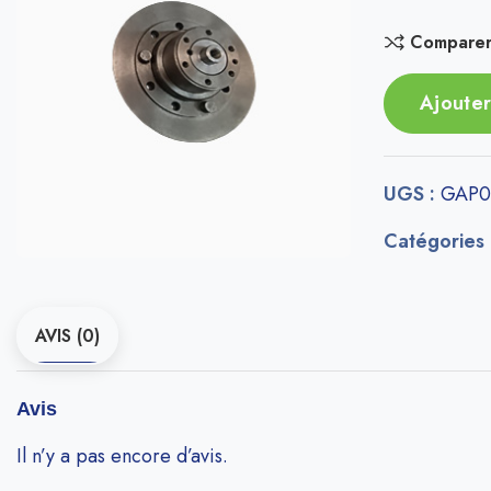
Compare
Ajouter
UGS :
GAP0
Catégories
AVIS (0)
Avis
Il n’y a pas encore d’avis.