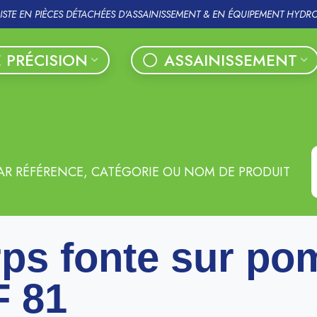
LISTE EN PIÈCES DÉTACHÉES D'ASSAINISSEMENT & EN ÉQUIPEMENT HYDR
 PRÉCISION
ASSAINISSEMENT
AR RÉFÉRENCE, CATÉGORIE OU NOM DE PRODUIT
ps fonte sur po
 81