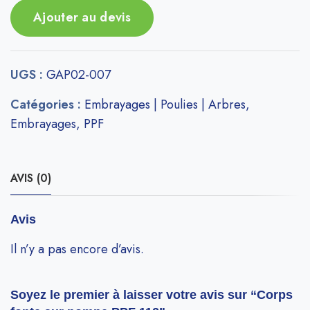
Ajouter au devis
UGS :
GAP02-007
Catégories :
Embrayages | Poulies | Arbres
,
Embrayages
,
PPF
AVIS (0)
Avis
Il n’y a pas encore d’avis.
Soyez le premier à laisser votre avis sur “Corps