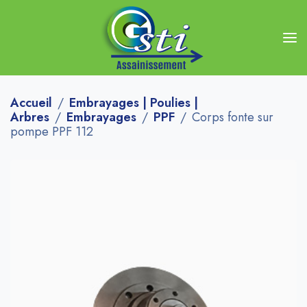
Accueil
Embrayages | Poulies |
Arbres
Embrayages
PPF
Corps fonte sur
pompe PPF 112