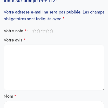
fonte sur pompe PPF 112”
Votre adresse e-mail ne sera pas publiée.
Les champs
obligatoires sont indiqués avec
*
Votre note
*
Votre avis
*
Nom
*