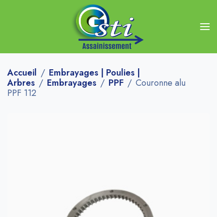
Accueil
Embrayages | Poulies |
Arbres
Embrayages
PPF
Couronne alu
PPF 112