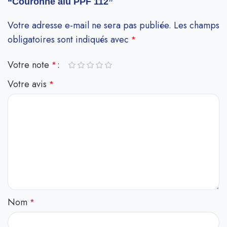
“Couronne alu PPF 112”
Votre adresse e-mail ne sera pas publiée.
Les champs
obligatoires sont indiqués avec
*
Votre note
*
Votre avis
*
Nom
*