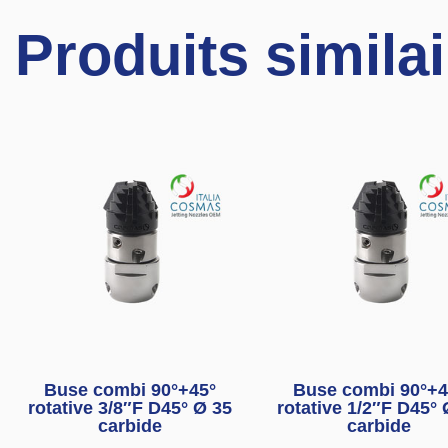
Produits simila
Buse combi 90°+45°
Buse combi 90°+4
rotative 3/8″F D45° Ø 35
rotative 1/2″F D45° 
carbide
carbide