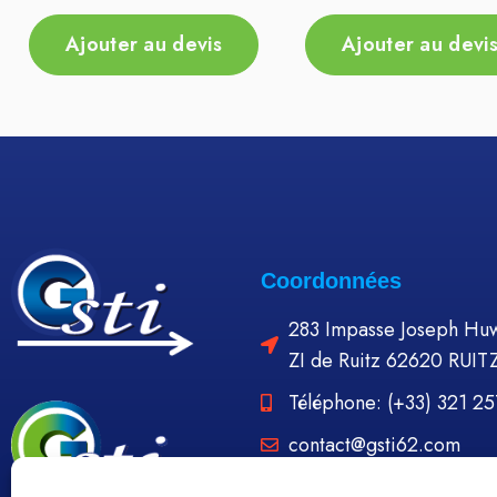
Ajouter au devis
Ajouter au devi
Coordonnées
283 Impasse Joseph Huw
ZI de Ruitz 62620 RUIT
Téléphone: (+33) 321 2
contact@gsti62.com