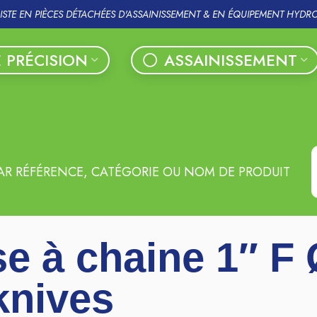
LISTE EN PIÈCES DÉTACHÉES D'ASSAINISSEMENT & EN ÉQUIPEMENT HYDR
 PRÉCISION
ASSAINISSEMENT
AR RÉFÉRENCE, CATÉGORIE OU NOM DE PRODUIT
e à chaine 1″ F
knives