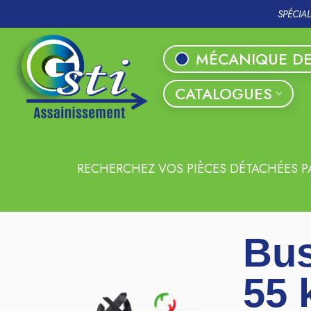
SPÉCIA
MÉCANIQUE DE
CATALOGUES
RECHERCHEZ VOS PIÈCES DÉTACHÉES P
Bus
55 