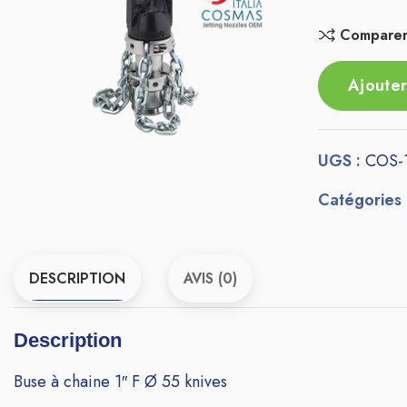
Compare
Ajouter
UGS :
COS-
Catégories
DESCRIPTION
AVIS (0)
Description
Buse à chaine 1″ F Ø 55 knives