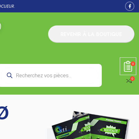
OCUEUR.
REVENIR À LA BOUTIQUE
0
0
 Ø