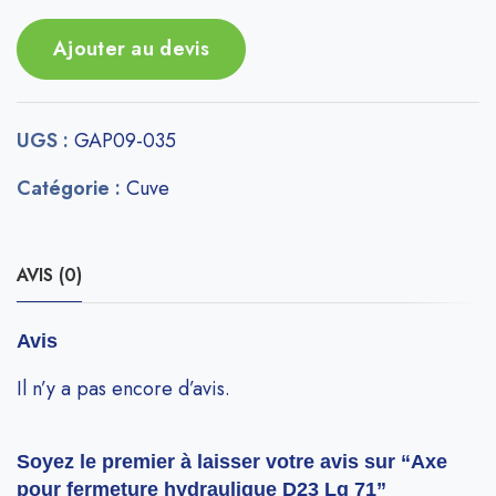
Ajouter au devis
UGS :
GAP09-035
Catégorie :
Cuve
AVIS (0)
Avis
Il n’y a pas encore d’avis.
Soyez le premier à laisser votre avis sur “Axe
pour fermeture hydraulique D23 Lg 71”