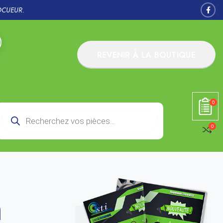
OCUEUR.
REVENIR À LA BOUTIQUE
0
0
n