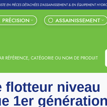
LISTE EN PIÈCES DÉTACHÉES D'ASSAINISSEMENT & EN ÉQUIPEMENT HYDR
 PRÉCISION
ASSAINISSEMENT
AR RÉFÉRENCE, CATÉGORIE OU NOM DE PRODUIT
 flotteur niveau
e 1er génératio