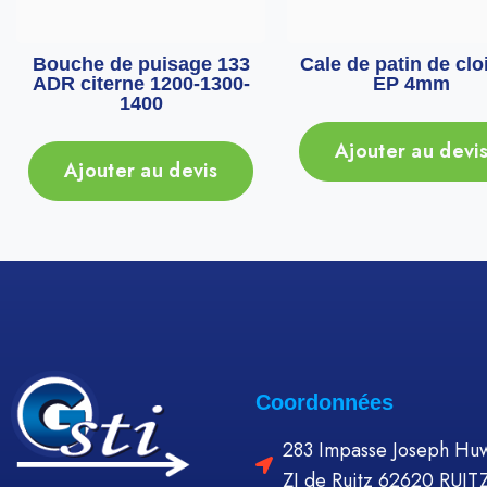
Bouche de puisage 133
Cale de patin de clo
ADR citerne 1200-1300-
EP 4mm
1400
Ajouter au devi
Ajouter au devis
Coordonnées
283 Impasse Joseph Huw
ZI de Ruitz 62620 RUIT