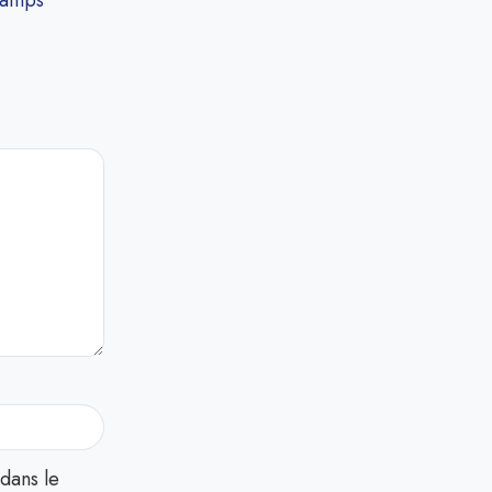
hamps
dans le