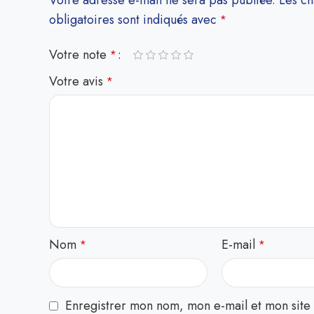
Votre adresse e-mail ne sera pas publiée.
Les c
obligatoires sont indiqués avec
*
Votre note
*
Votre avis
*
Nom
E-mail
*
*
Enregistrer mon nom, mon e-mail et mon site 