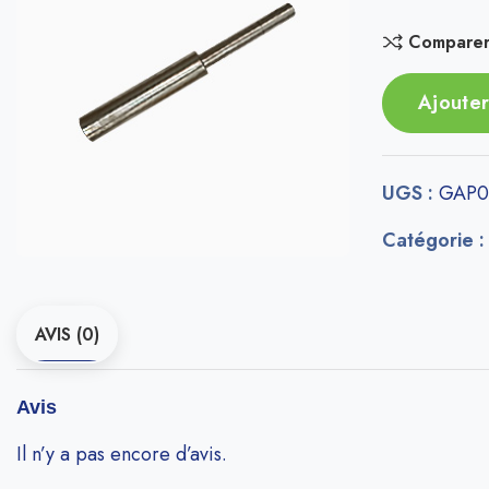
Compare
Ajouter
UGS :
GAP0
Catégorie 
AVIS (0)
Avis
Il n’y a pas encore d’avis.