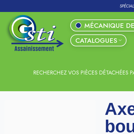
SPÉCIA
MÉCANIQUE DE
CATALOGUES
RECHERCHEZ VOS PIÈCES DÉTACHÉES P
Axe
bou