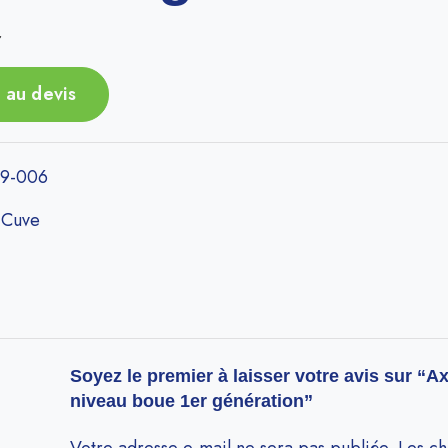
r
 au devis
9-006
:
Cuve
Soyez le premier à laisser votre avis sur “Ax
niveau boue 1er génération”