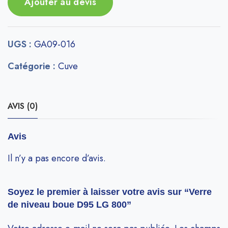
Ajouter au devis
UGS :
GA09-016
Catégorie :
Cuve
AVIS (0)
Avis
Il n’y a pas encore d’avis.
Soyez le premier à laisser votre avis sur “Verre
de niveau boue D95 LG 800”