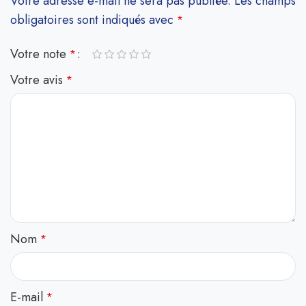
Votre adresse e-mail ne sera pas publiée.
Les champs
obligatoires sont indiqués avec
*
Votre note
*
Votre avis
*
Nom
*
E-mail
*