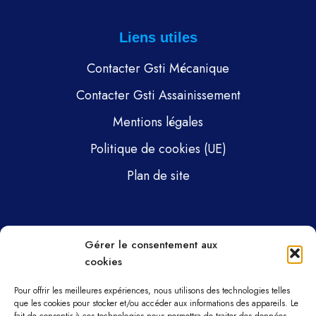
Liens utiles
Contacter Gsti Mécanique
Contacter Gsti Assainissement
Mentions légales
Politique de cookies (UE)
Plan de site
Pages
Gérer le consentement aux
cookies
Gsti Mécanique
Gsti Assainissement
Pour offrir les meilleures expériences, nous utilisons des technologies telles
que les cookies pour stocker et/ou accéder aux informations des appareils. Le